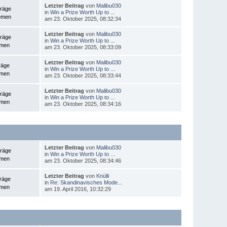
Letzter Beitrag
von
Malibu030
träge
in
Win a Prize Worth Up to ...
emen
am 23. Oktober 2025, 08:32:34
Letzter Beitrag
von
Malibu030
träge
in
Win a Prize Worth Up to ...
emen
am 23. Oktober 2025, 08:33:09
Letzter Beitrag
von
Malibu030
räge
in
Win a Prize Worth Up to ...
emen
am 23. Oktober 2025, 08:33:44
Letzter Beitrag
von
Malibu030
träge
in
Win a Prize Worth Up to ...
emen
am 23. Oktober 2025, 08:34:16
Letzter Beitrag
von
Malibu030
träge
in
Win a Prize Worth Up to ...
emen
am 23. Oktober 2025, 08:34:46
Letzter Beitrag
von
Knülli
träge
in
Re: Skandinavisches Mode...
emen
am 19. April 2016, 10:32:29