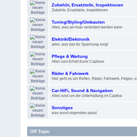
Zubehör, Ersatzteile, Inspektionen
Zubehör, Ersatzteile, Inspektionen
Tuning/Styling/Umbauten
Alles, was am Auto verändert werden kann
Elektrik/Elektronik
alles, was das für Spannung sorgt
Pflege & Wartung
Alles zum Erhalt Eurer Captivas
Räder & Fahrwerk
Hier geht es um Reifen, Räder, Fahrwerk, Felgen, et
Car-HiFi, Sound & Navigation
Alles rund um die Unterhaltung im Captiva
Sonstiges
was sonst nirgendwo passt
Off Topic