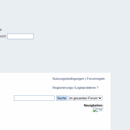
ort:
Nutzungsbedingungen
|
Forumregeln
Registrierungs-/Loginprobleme ?
Neuigkeiten: