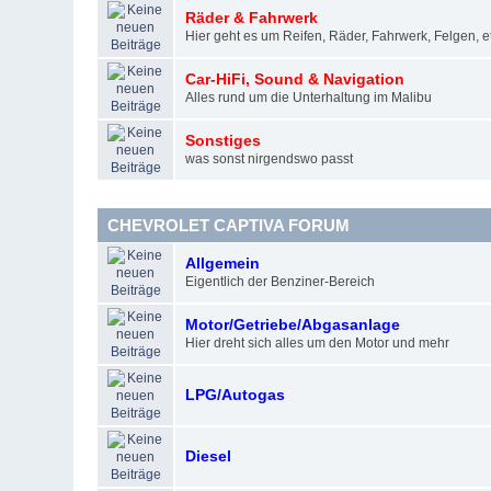
Räder & Fahrwerk
Hier geht es um Reifen, Räder, Fahrwerk, Felgen, et
Car-HiFi, Sound & Navigation
Alles rund um die Unterhaltung im Malibu
Sonstiges
was sonst nirgendswo passt
CHEVROLET CAPTIVA FORUM
Allgemein
Eigentlich der Benziner-Bereich
Motor/Getriebe/Abgasanlage
Hier dreht sich alles um den Motor und mehr
LPG/Autogas
Diesel