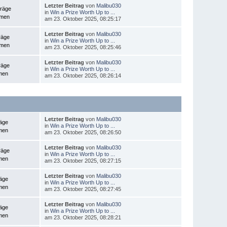
Letzter Beitrag
von
Malibu030
träge
in
Win a Prize Worth Up to ...
emen
am 23. Oktober 2025, 08:25:17
Letzter Beitrag
von
Malibu030
räge
in
Win a Prize Worth Up to ...
emen
am 23. Oktober 2025, 08:25:46
Letzter Beitrag
von
Malibu030
räge
in
Win a Prize Worth Up to ...
men
am 23. Oktober 2025, 08:26:14
Letzter Beitrag
von
Malibu030
räge
in
Win a Prize Worth Up to ...
men
am 23. Oktober 2025, 08:26:50
Letzter Beitrag
von
Malibu030
räge
in
Win a Prize Worth Up to ...
men
am 23. Oktober 2025, 08:27:15
Letzter Beitrag
von
Malibu030
räge
in
Win a Prize Worth Up to ...
men
am 23. Oktober 2025, 08:27:45
Letzter Beitrag
von
Malibu030
räge
in
Win a Prize Worth Up to ...
men
am 23. Oktober 2025, 08:28:21