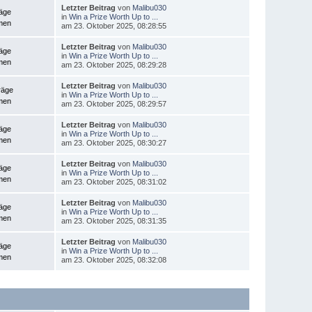
Letzter Beitrag
von
Malibu030
räge
in
Win a Prize Worth Up to ...
men
am 23. Oktober 2025, 08:28:55
Letzter Beitrag
von
Malibu030
räge
in
Win a Prize Worth Up to ...
men
am 23. Oktober 2025, 08:29:28
Letzter Beitrag
von
Malibu030
räge
in
Win a Prize Worth Up to ...
men
am 23. Oktober 2025, 08:29:57
Letzter Beitrag
von
Malibu030
räge
in
Win a Prize Worth Up to ...
men
am 23. Oktober 2025, 08:30:27
Letzter Beitrag
von
Malibu030
räge
in
Win a Prize Worth Up to ...
men
am 23. Oktober 2025, 08:31:02
Letzter Beitrag
von
Malibu030
räge
in
Win a Prize Worth Up to ...
men
am 23. Oktober 2025, 08:31:35
Letzter Beitrag
von
Malibu030
räge
in
Win a Prize Worth Up to ...
men
am 23. Oktober 2025, 08:32:08