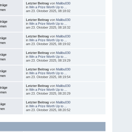
Letzter Beitrag
von
Malibu030
träge
in
Win a Prize Worth Up to ...
emen
am 23. Oktober 2025, 08:18:02
Letzter Beitrag
von
Malibu030
träge
in
Win a Prize Worth Up to ...
emen
am 23. Oktober 2025, 08:18:32
Letzter Beitrag
von
Malibu030
träge
in
Win a Prize Worth Up to ...
emen
am 23. Oktober 2025, 08:19:02
Letzter Beitrag
von
Malibu030
träge
in
Win a Prize Worth Up to ...
emen
am 23. Oktober 2025, 08:19:29
Letzter Beitrag
von
Malibu030
träge
in
Win a Prize Worth Up to ...
emen
am 23. Oktober 2025, 08:19:54
Letzter Beitrag
von
Malibu030
träge
in
Win a Prize Worth Up to ...
emen
am 23. Oktober 2025, 08:20:29
Letzter Beitrag
von
Malibu030
räge
in
Win a Prize Worth Up to ...
men
am 23. Oktober 2025, 08:20:52