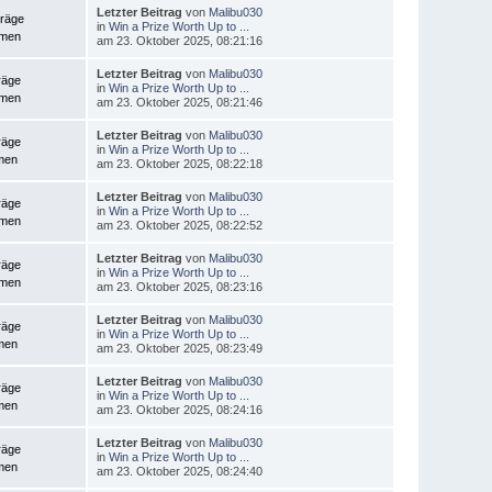
Letzter Beitrag
von
Malibu030
träge
in
Win a Prize Worth Up to ...
emen
am 23. Oktober 2025, 08:21:16
Letzter Beitrag
von
Malibu030
räge
in
Win a Prize Worth Up to ...
emen
am 23. Oktober 2025, 08:21:46
Letzter Beitrag
von
Malibu030
räge
in
Win a Prize Worth Up to ...
men
am 23. Oktober 2025, 08:22:18
Letzter Beitrag
von
Malibu030
räge
in
Win a Prize Worth Up to ...
emen
am 23. Oktober 2025, 08:22:52
Letzter Beitrag
von
Malibu030
räge
in
Win a Prize Worth Up to ...
emen
am 23. Oktober 2025, 08:23:16
Letzter Beitrag
von
Malibu030
räge
in
Win a Prize Worth Up to ...
men
am 23. Oktober 2025, 08:23:49
Letzter Beitrag
von
Malibu030
räge
in
Win a Prize Worth Up to ...
men
am 23. Oktober 2025, 08:24:16
Letzter Beitrag
von
Malibu030
räge
in
Win a Prize Worth Up to ...
men
am 23. Oktober 2025, 08:24:40