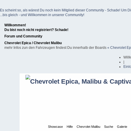
Es scheint so, als wärest Du noch kein Mitglied dieser Community - Schade! Um Dich z
...bis gleich - und Willkommen in unserer Community!
Willkommen!
Du bist noch nicht registriert? Schade!
Forum und Community
Chevrolet Epica / Chevrolet Malibu
mehr Infos zun den Fahrzeugen findest Du innerhalb der Boards
« Chevrolet Ep
Will
|
Einl
Übersicht
Showcase
Hilfe
Chevrolet Malibu
Suche
Galerie