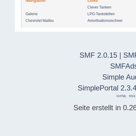
Navigation
Links
Clever Tanken
Galerie
LPG-Tankstellen
Chevrolet Malibu
Amortisationsrechner
SMF 2.0.15
|
SMF
SMFAd
Simple Au
SimplePortal 2.3.
XHTML
RSS
Seite erstellt in 0