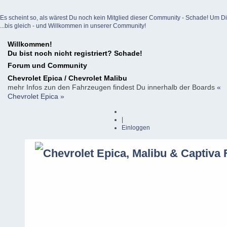
Es scheint so, als wärest Du noch kein Mitglied dieser Community - Schade! Um Dich z
...bis gleich - und Willkommen in unserer Community!
Willkommen!
Du bist noch nicht registriert? Schade!
Forum und Community
Chevrolet Epica / Chevrolet Malibu
mehr Infos zun den Fahrzeugen findest Du innerhalb der Boards
«
Chevrolet Epica »
|
Einloggen