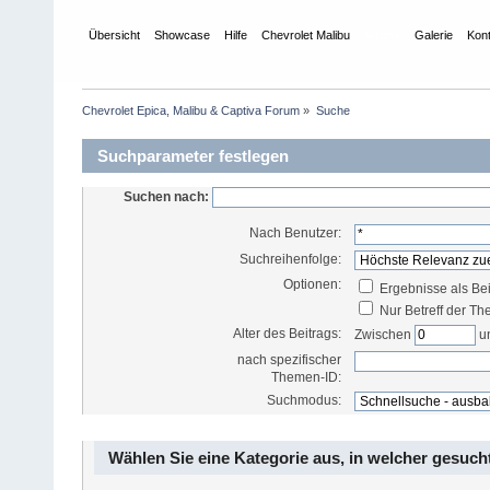
Übersicht
Showcase
Hilfe
Chevrolet Malibu
Suche
Galerie
Kon
Chevrolet Epica, Malibu & Captiva Forum
»
Suche
Suchparameter festlegen
Suchen nach:
Nach Benutzer:
Suchreihenfolge:
Optionen:
Ergebnisse als Be
Nur Betreff der T
Alter des Beitrags:
Zwischen
u
nach spezifischer
Themen-ID:
Suchmodus:
Wählen Sie eine Kategorie aus, in welcher gesuch