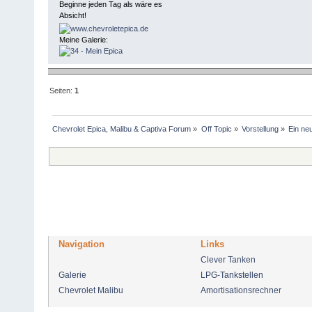
Beginne jeden Tag als wäre es
Absicht!
Meine Galerie:
Seiten:
1
Chevrolet Epica, Malibu & Captiva Forum
»
Off Topic
»
Vorstellung
»
Ein ne
Navigation
Links
Clever Tanken
Galerie
LPG-Tankstellen
Chevrolet Malibu
Amortisationsrechner