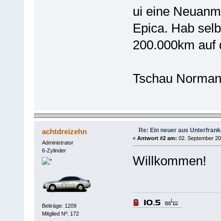
ui eine Neuanm
Epica. Hab selb
200.000km auf 
Tschau Norma
Re: Ein neuer aus Unterfran
achtdreizehn
«
Antwort #2 am:
02. September 20
Administrator
6-Zylinder
Willkommen!
Beiträge: 1209
Mitglied Nº: 172