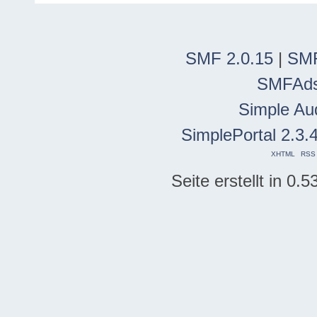
SMF 2.0.15
|
SMF
SMFAd
Simple Au
SimplePortal 2.3.
XHTML
RSS
Seite erstellt in 0