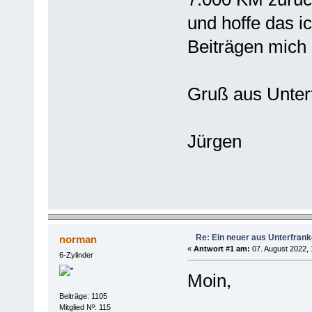
und hoffe das i
Beiträgen mich 
Gruß aus Unter
Jürgen
Re: Ein neuer aus Unterfran
norman
«
Antwort #1 am:
07. August 2022, 
6-Zylinder
Moin,
Beiträge: 1105
Mitglied Nº: 115