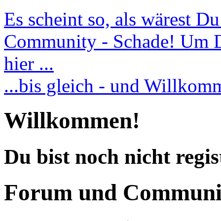
Es scheint so, als wärest D
Community - Schade! Um Dic
hier ...
...bis gleich - und Willko
Willkommen!
Du bist noch nicht regis
Forum und Communi