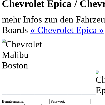
Chevrolet Epica / Chev
mehr Infos zun den Fahrzeu
Boards
« Chevrolet Epica »
____________________
Benutzername:
Passwort: