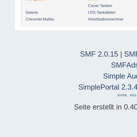
Clever Tanken
Galerie
LPG-Tankstellen
Chevrolet Malibu
Amortisationsrechner
SMF 2.0.15
|
SMF
SMFAd
Simple Au
SimplePortal 2.3.
XHTML
RSS
Seite erstellt in 0