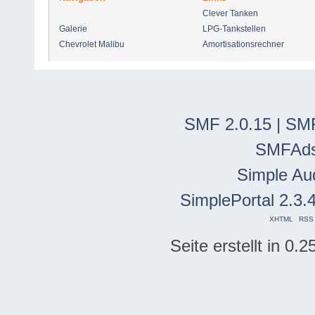
Clever Tanken
Galerie
LPG-Tankstellen
Chevrolet Malibu
Amortisationsrechner
SMF 2.0.15
|
SMF
SMFAd
Simple Au
SimplePortal 2.3.
XHTML
RSS
Seite erstellt in 0