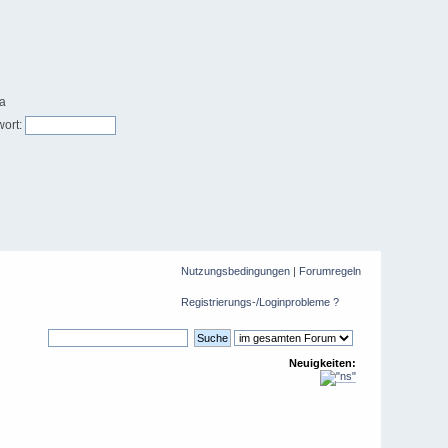
ort:
Nutzungsbedingungen
|
Forumregeln
Registrierungs-/Loginprobleme ?
Neuigkeiten: