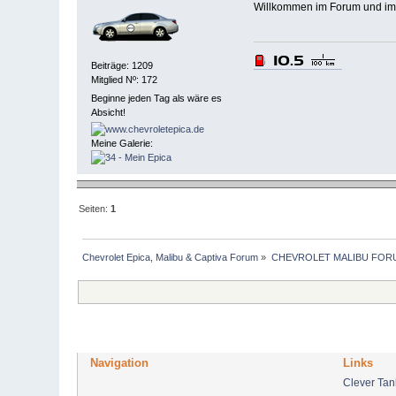
Willkommen im Forum und imm
Beiträge: 1209
Mitglied Nº: 172
Beginne jeden Tag als wäre es
Absicht!
Meine Galerie:
Seiten:
1
Chevrolet Epica, Malibu & Captiva Forum
»
CHEVROLET MALIBU FOR
Navigation
Links
Clever Ta