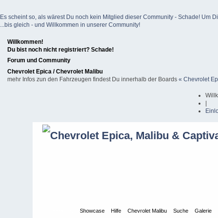
Es scheint so, als wärest Du noch kein Mitglied dieser Community - Schade! Um Dich z
...bis gleich - und Willkommen in unserer Community!
Willkommen!
Du bist noch nicht registriert? Schade!
Forum und Community
Chevrolet Epica / Chevrolet Malibu
mehr Infos zun den Fahrzeugen findest Du innerhalb der Boards
« Chevrolet Ep
Will
|
Einl
Übersicht
Showcase
Hilfe
Chevrolet Malibu
Suche
Galerie