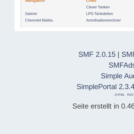
Navigation
Links
Clever Tanken
Galerie
LPG-Tankstellen
Chevrolet Malibu
Amortisationsrechner
SMF 2.0.15
|
SMF
SMFAd
Simple Au
SimplePortal 2.3.
XHTML
RSS
Seite erstellt in 0