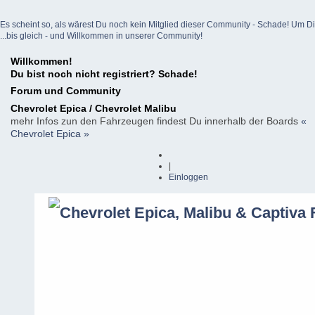
Es scheint so, als wärest Du noch kein Mitglied dieser Community - Schade! Um Dich z
...bis gleich - und Willkommen in unserer Community!
Willkommen!
Du bist noch nicht registriert? Schade!
Forum und Community
Chevrolet Epica / Chevrolet Malibu
mehr Infos zun den Fahrzeugen findest Du innerhalb der Boards
«
Chevrolet Epica »
|
Einloggen