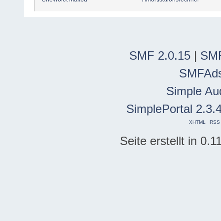
SMF 2.0.15
|
SMF
SMFAd
Simple Au
SimplePortal 2.3.
XHTML
RSS
Seite erstellt in 0