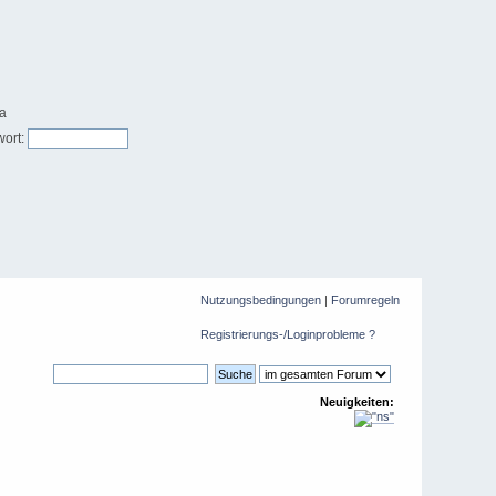
ort:
Nutzungsbedingungen
|
Forumregeln
Registrierungs-/Loginprobleme ?
Neuigkeiten: