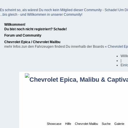
Es scheint so, als wärest Du noch kein Mitglied dieser Community - Schade! Um Dich z
...bis gleich - und Willkommen in unserer Community!
Willkommen!
Du bist noch nicht registriert? Schade!
Forum und Community
Chevrolet Epica / Chevrolet Malibu
mehr Infos zun den Fahrzeugen findest Du innerhalb der Boards
« Chevrolet Ep
Will
|
Einl
Übersicht
Showcase
Hilfe
Chevrolet Malibu
Suche
Galerie