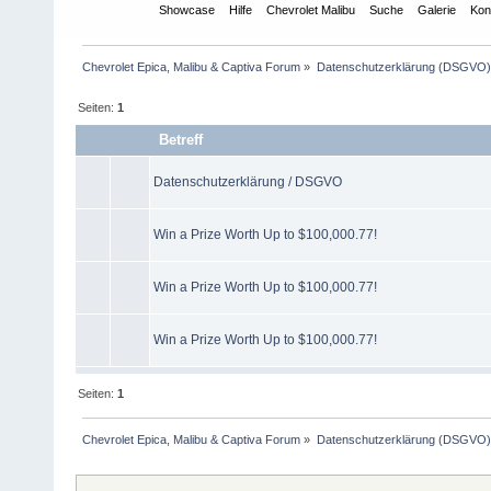
Übersicht
Showcase
Hilfe
Chevrolet Malibu
Suche
Galerie
Kon
Chevrolet Epica, Malibu & Captiva Forum
»
Datenschutzerklärung (DSGVO)
Seiten:
1
Betreff
Datenschutzerklärung / DSGVO
Win a Prize Worth Up to $100,000.77!
Win a Prize Worth Up to $100,000.77!
Win a Prize Worth Up to $100,000.77!
Seiten:
1
Chevrolet Epica, Malibu & Captiva Forum
»
Datenschutzerklärung (DSGVO)