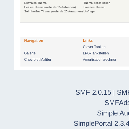
Normales Thema
Thema geschlossen
Heißes Thema (mehr als 15 Antworten)
Fixiertes Thema
Sehr heißes Thema (mehr als 25 Antworten)
Umfrage
Navigation
Links
Clever Tanken
Galerie
LPG-Tankstellen
Chevrolet Malibu
Amortisationsrechner
SMF 2.0.15
|
SMF
SMFAd
Simple Au
SimplePortal 2.3.