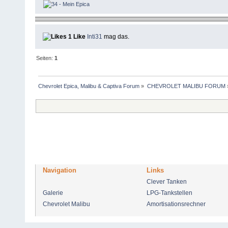
1 Like
Inti31
mag das.
Seiten:
1
Chevrolet Epica, Malibu & Captiva Forum
»
CHEVROLET MALIBU FORUM
Navigation
Links
Clever Tanken
Galerie
LPG-Tankstellen
Chevrolet Malibu
Amortisationsrechner