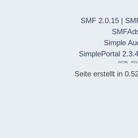
SMF 2.0.15
|
SMF
SMFAd
Simple Au
SimplePortal 2.3.
XHTML
RSS
Seite erstellt in 0