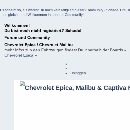
Es scheint so, als wärest Du noch kein Mitglied dieser Community - Schade! Um Dich z
...bis gleich - und Willkommen in unserer Community!
Willkommen!
Du bist noch nicht registriert? Schade!
Forum und Community
Chevrolet Epica / Chevrolet Malibu
mehr Infos zun den Fahrzeugen findest Du innerhalb der Boards
«
Chevrolet Epica »
|
Einloggen