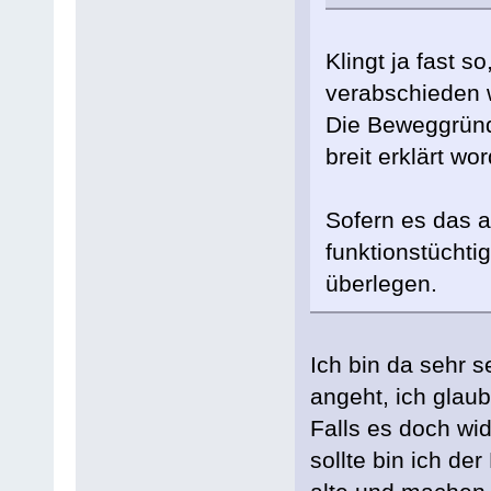
Klingt ja fast s
verabschieden w
Die Beweggründ
breit erklärt wo
Sofern es das a
funktionstüchti
überlegen.
Ich bin da sehr s
angeht, ich glaub
Falls es doch wi
sollte bin ich der