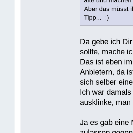
alte und machen d
Aber das müsst i
Tipp... ;)
Da gebe ich Dir
sollte, mache i
Das ist eben im
Anbietern, da 
sich selber ein
Ich war damals 
ausklinke, man s
Ja es gab eine 
zulassen gegen 