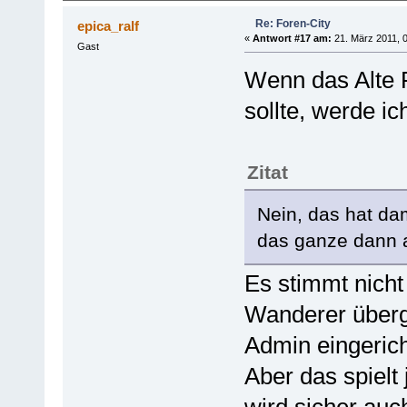
Re: Foren-City
epica_ralf
«
Antwort #17 am:
21. März 2011, 0
Gast
Wenn das Alte 
sollte, werde i
Zitat
Nein, das hat da
das ganze dann 
Es stimmt nicht
Wanderer überge
Admin eingerich
Aber das spielt
wird sicher auc