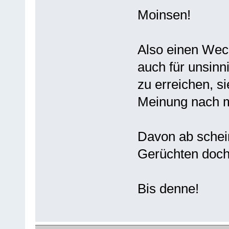
Moinsen!
Also einen Wech
auch für unsinn
zu erreichen, s
Meinung nach m
Davon ab scheint
Gerüchten doch
Bis denne!