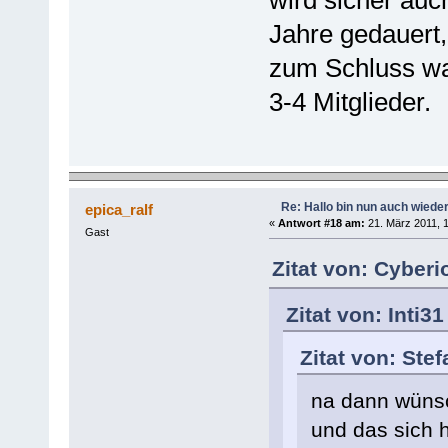
Jahre gedauert,
zum Schluss wa
3-4 Mitglieder.
Re: Hallo bin nun auch wiede
epica_ralf
«
Antwort #18 am:
21. März 2011, 1
Gast
Zitat von: Cyberi
Zitat von: Inti3
Zitat von: Ste
na dann wünsc
und das sich 