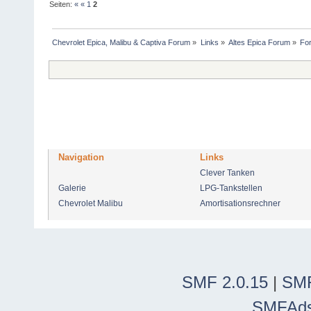
Seiten:
«
«
1
2
Chevrolet Epica, Malibu & Captiva Forum
»
Links
»
Altes Epica Forum
»
For
Navigation
Links
Clever Tanken
Galerie
LPG-Tankstellen
Chevrolet Malibu
Amortisationsrechner
SMF 2.0.15
|
SMF
SMFAd