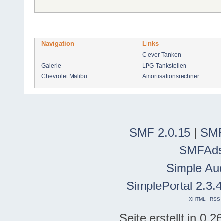
Navigation
Links
Clever Tanken
Galerie
LPG-Tankstellen
Chevrolet Malibu
Amortisationsrechner
SMF 2.0.15
|
SMF
SMFAd
Simple Au
SimplePortal 2.3.
XHTML
RSS
Seite erstellt in 0