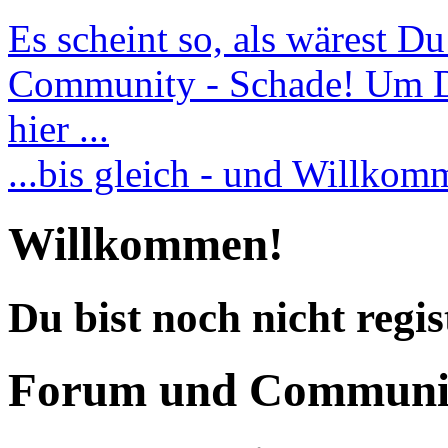
Es scheint so, als wärest D
Community - Schade! Um Dic
hier ...
...bis gleich - und Willko
Willkommen!
Du bist noch nicht regis
Forum und Communi