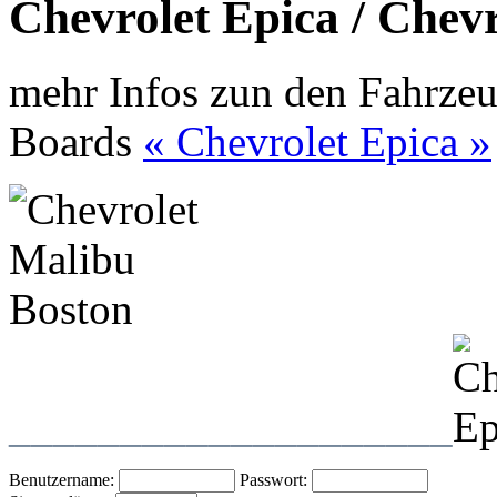
Chevrolet Epica / Chev
mehr Infos zun den Fahrzeu
Boards
« Chevrolet Epica »
____________________
Benutzername:
Passwort: