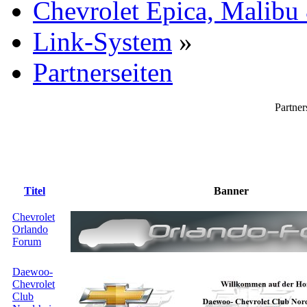
Chevrolet Epica, Malibu
Link-System
»
Partnerseiten
Partner
Titel
Banner
Chevrolet
Orlando
Forum
Daewoo-
Chevrolet
Club