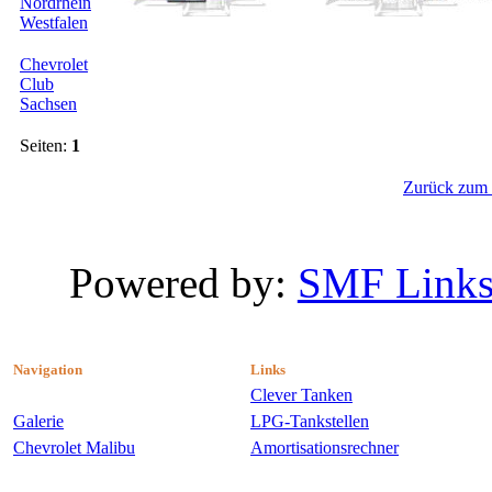
Nordrhein
Westfalen
Chevrolet
Club
Sachsen
Seiten:
1
Zurück zum 
Powered by:
SMF Link
Navigation
Links
Clever Tanken
Galerie
LPG-Tankstellen
Chevrolet Malibu
Amortisationsrechner