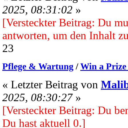
2025, 08:31:02
»
[Versteckter Beitrag: Du mu
antworten, um den Inhalt zu
23
Pflege & Wartung
/
Win a Prize
« Letzter Beitrag von
Mali
2025, 08:30:27
»
[Versteckter Beitrag: Du ben
Du hast aktuell 0.]