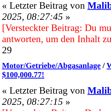
« Letzter Beitrag von
Mali
2025, 08:27:45
»
[Versteckter Beitrag: Du mu
antworten, um den Inhalt zu
29
Motor/Getriebe/Abgasanlage
/
W
$100,000.77!
« Letzter Beitrag von
Mali
2025, 08:27:15
»