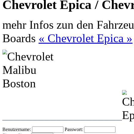
Chevrolet Epica / Chev
mehr Infos zun den Fahrzeu
Boards
« Chevrolet Epica »
____________________
Benutzername:
Passwort: