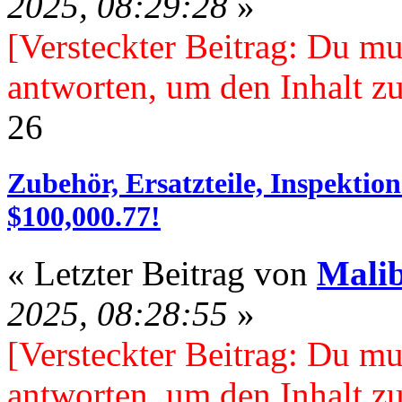
2025, 08:29:28
»
[Versteckter Beitrag: Du mu
antworten, um den Inhalt zu
26
Zubehör, Ersatzteile, Inspektio
$100,000.77!
« Letzter Beitrag von
Mali
2025, 08:28:55
»
[Versteckter Beitrag: Du mu
antworten, um den Inhalt zu