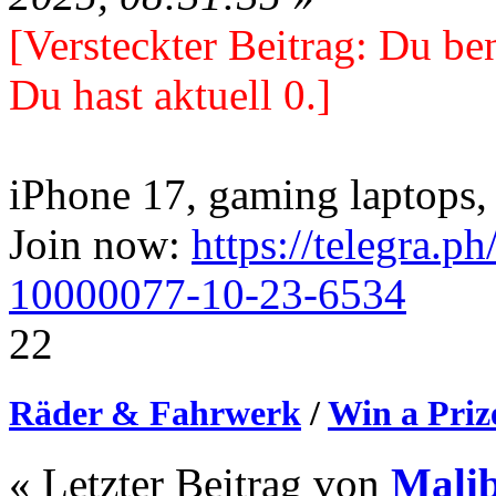
[Versteckter Beitrag: Du ben
Du hast aktuell 0.]
iPhone 17, gaming laptops, 
Join now:
https://telegra.p
10000077-10-23-6534
22
Räder & Fahrwerk
/
Win a Priz
« Letzter Beitrag von
Mali