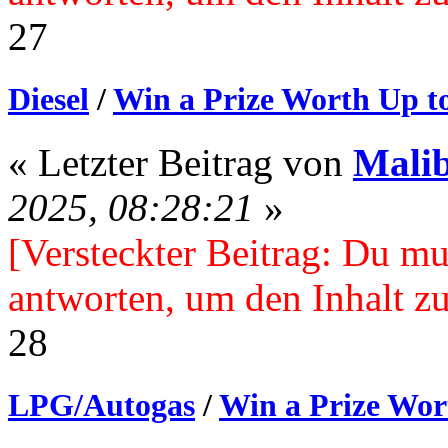
27
Diesel
/
Win a Prize Worth Up to
« Letzter Beitrag von
Mali
2025, 08:28:21
»
[Versteckter Beitrag: Du mu
antworten, um den Inhalt zu
28
LPG/Autogas
/
Win a Prize Wor