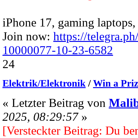
iPhone 17, gaming laptops, 
Join now:
https://telegra.p
10000077-10-23-6582
24
Elektrik/Elektronik
/
Win a Priz
« Letzter Beitrag von
Mali
2025, 08:29:57
»
[Versteckter Beitrag: Du ben