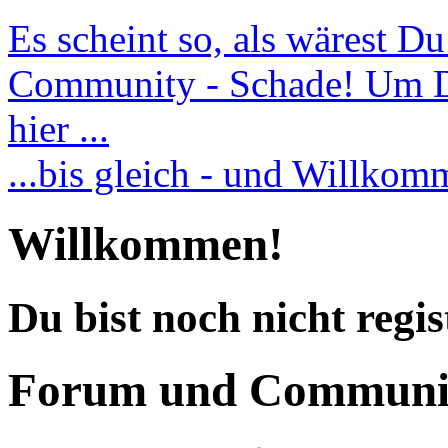
Es scheint so, als wärest D
Community - Schade! Um Dic
hier ...
...bis gleich - und Willko
Willkommen!
Du bist noch nicht regis
Forum und Communi