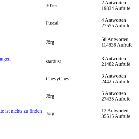
2 Antworten
305er
19334 Aufrufe
4 Antworten
Pascal
27555 Aufrufe
58 Antworten
Jörg
114836 Aufrufe
3 Antworten
ungen
stardust
21482 Aufrufe
3 Antworten
ChevyChev
24425 Aufrufe
5 Antworten
Jörg
27435 Aufrufe
12 Antworten
e ist nichts zu finden
Jörg
35515 Aufrufe