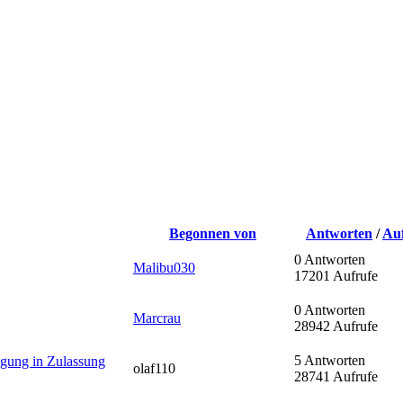
Begonnen von
Antworten
/
Au
0 Antworten
Malibu030
17201 Aufrufe
0 Antworten
Marcrau
28942 Aufrufe
5 Antworten
gung in Zulassung
olaf110
28741 Aufrufe