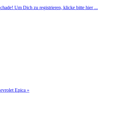
ade! Um Dich zu registrieren, klicke bitte hier ...
evrolet Epica »