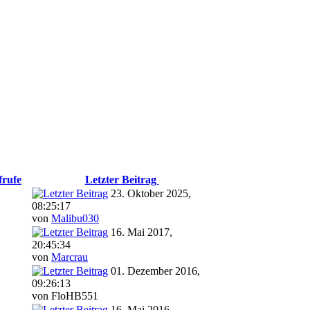
frufe
Letzter Beitrag
23. Oktober 2025,
08:25:17
von
Malibu030
16. Mai 2017,
20:45:34
von
Marcrau
01. Dezember 2016,
09:26:13
von FloHB551
16. Mai 2016,