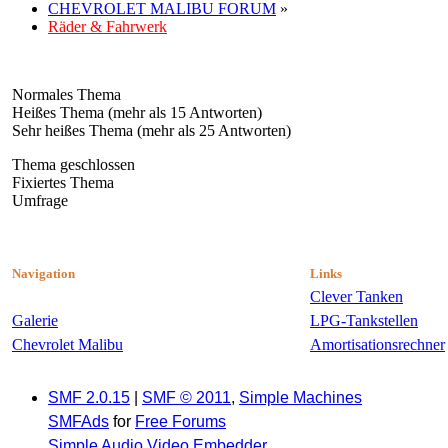
CHEVROLET MALIBU FORUM
»
Räder & Fahrwerk
Normales Thema
Heißes Thema (mehr als 15 Antworten)
Sehr heißes Thema (mehr als 25 Antworten)
Thema geschlossen
Fixiertes Thema
Umfrage
Navigation
Links
Clever Tanken
Galerie
LPG-Tankstellen
Chevrolet Malibu
Amortisationsrechner
SMF 2.0.15
|
SMF © 2011
,
Simple Machines
SMFAds
for
Free Forums
Simple Audio Video Embedder