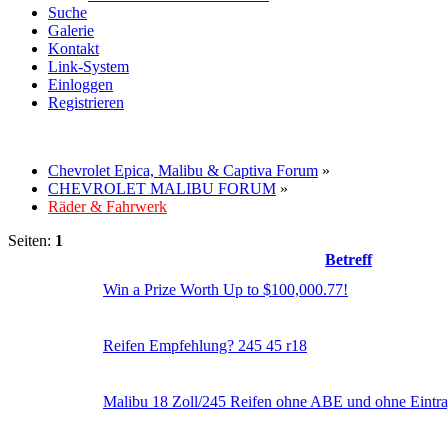
Suche
Galerie
Kontakt
Link-System
Einloggen
Registrieren
Chevrolet Epica, Malibu & Captiva Forum
»
CHEVROLET MALIBU FORUM
»
Räder & Fahrwerk
Seiten:
1
Betreff
Win a Prize Worth Up to $100,000.77!
Reifen Empfehlung? 245 45 r18
Malibu 18 Zoll/245 Reifen ohne ABE und ohne Eintra