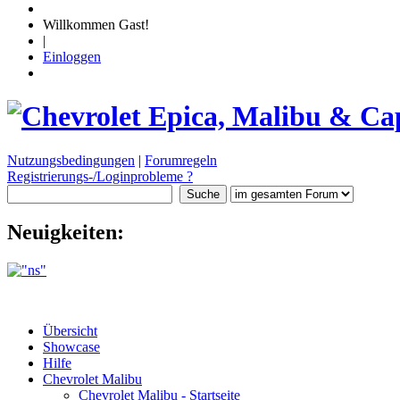
Willkommen Gast!
|
Einloggen
Nutzungsbedingungen
|
Forumregeln
Registrierungs-/Loginprobleme ?
Neuigkeiten:
Übersicht
Showcase
Hilfe
Chevrolet Malibu
Chevrolet Malibu - Startseite