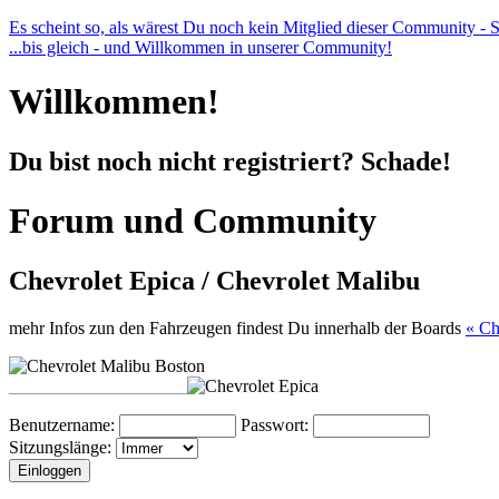
Es scheint so, als wärest Du noch kein Mitglied dieser Community - Sch
...bis gleich - und Willkommen in unserer Community!
Willkommen!
Du bist noch nicht registriert? Schade!
Forum und Community
Chevrolet Epica / Chevrolet Malibu
mehr Infos zun den Fahrzeugen findest Du innerhalb der Boards
« Ch
____________________
Benutzername:
Passwort:
Sitzungslänge: