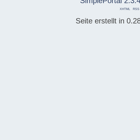
SimplePortal 2.3.
XHTML
RSS
Seite erstellt in 0