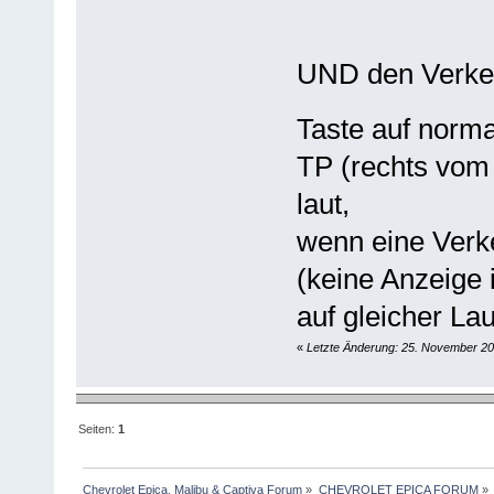
UND den Verke
Taste auf norma
TP (rechts vom
laut,
wenn eine Verk
(keine Anzeige 
auf gleicher Lau
«
Letzte Änderung: 25. November 201
Seiten:
1
Chevrolet Epica, Malibu & Captiva Forum
»
CHEVROLET EPICA FORUM
»