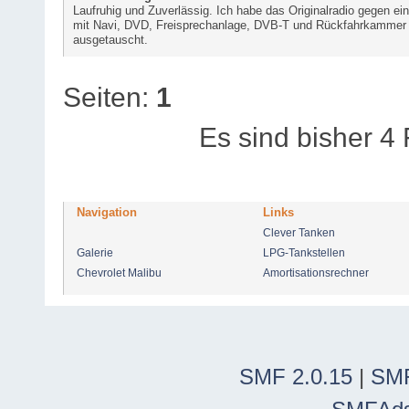
Laufruhig und Zuverlässig. Ich habe das Originalradio gegen ei
mit Navi, DVD, Freisprechanlage, DVB-T und Rückfahrkammer
ausgetauscht.
Seiten:
1
Es sind bisher 4
Navigation
Links
Clever Tanken
Galerie
LPG-Tankstellen
Chevrolet Malibu
Amortisationsrechner
SMF 2.0.15
|
SMF