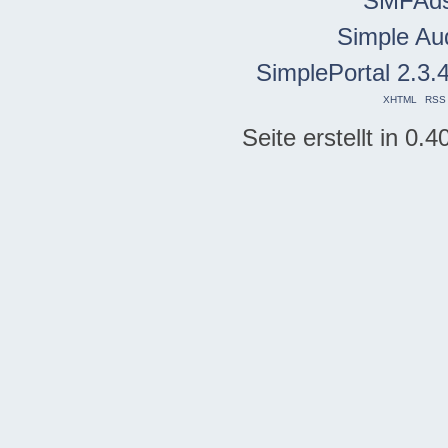
SMFAd
Simple Au
SimplePortal 2.3.
XHTML
RSS
Seite erstellt in 0