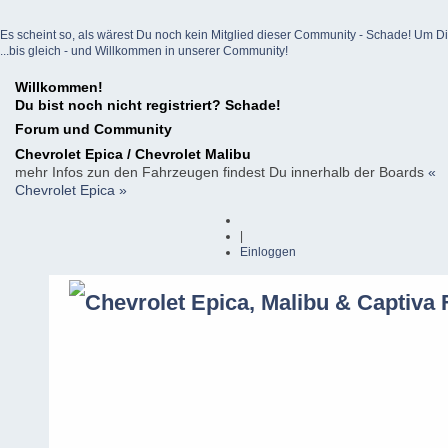
Es scheint so, als wärest Du noch kein Mitglied dieser Community - Schade! Um Dich z
...bis gleich - und Willkommen in unserer Community!
Willkommen!
Du bist noch nicht registriert? Schade!
Forum und Community
Chevrolet Epica / Chevrolet Malibu
mehr Infos zun den Fahrzeugen findest Du innerhalb der Boards
«
Chevrolet Epica »
|
Einloggen