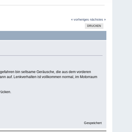
« vorheriges
nächstes »
DRUCKEN
m gefahren bin seltsame Geräusche, die aus dem vorderen
wann auf. Lenkverhalten ist vollkommen normal, im Motorraum
rücken.
Gespeichert