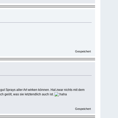
Gespeichert
gut Sprays aller Art wirken können. Hat zwar nichts mit dem
 geölt, was sie letztendlich auch ist.
Gespeichert