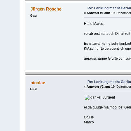
Re: Lenkung macht Gerä
Jürgen Rosche
«
Antwort #1 am:
19. Dezember 
Gast
Hallo Marco,
vorab erstmal auch Dir allzeit
Es ist zwar keine sehr konkre
KIA schlurrte gelegentlich ei
geräuscharme Grüße von Jü
Re: Lenkung macht Gerä
nicolae
«
Antwort #2 am:
19. Dezember 
Gast
Jürgen!
ei da guuge ma mool bei Gel
Grüße
Marco