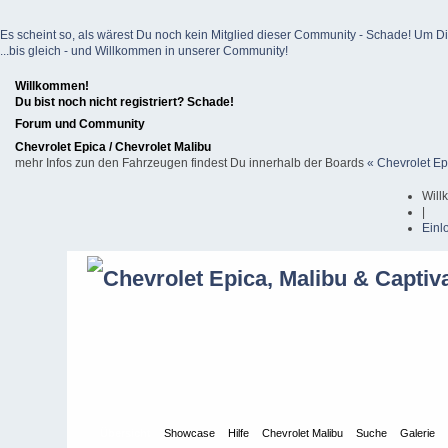
Es scheint so, als wärest Du noch kein Mitglied dieser Community - Schade! Um Dich z
...bis gleich - und Willkommen in unserer Community!
Willkommen!
Du bist noch nicht registriert? Schade!
Forum und Community
Chevrolet Epica / Chevrolet Malibu
mehr Infos zun den Fahrzeugen findest Du innerhalb der Boards
« Chevrolet Ep
Will
|
Einl
Übersicht
Showcase
Hilfe
Chevrolet Malibu
Suche
Galerie