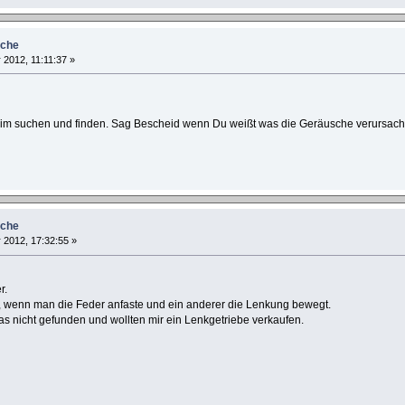
uche
2012, 11:11:37 »
beim suchen und finden. Sag Bescheid wenn Du weißt was die Geräusche verursacht
uche
2012, 17:32:55 »
r.
, wenn man die Feder anfaste und ein anderer die Lenkung bewegt.
as nicht gefunden und wollten mir ein Lenkgetriebe verkaufen.