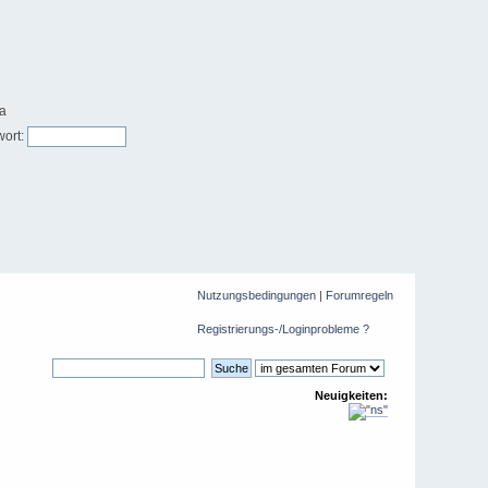
ort:
Nutzungsbedingungen
|
Forumregeln
Registrierungs-/Loginprobleme ?
Neuigkeiten: