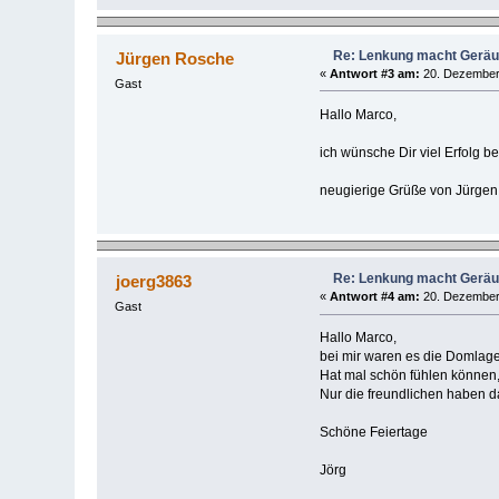
Re: Lenkung macht Gerä
Jürgen Rosche
«
Antwort #3 am:
20. Dezember 
Gast
Hallo Marco,
ich wünsche Dir viel Erfolg 
neugierige Grüße von Jürgen
Re: Lenkung macht Gerä
joerg3863
«
Antwort #4 am:
20. Dezember 
Gast
Hallo Marco,
bei mir waren es die Domlage
Hat mal schön fühlen können
Nur die freundlichen haben d
Schöne Feiertage
Jörg