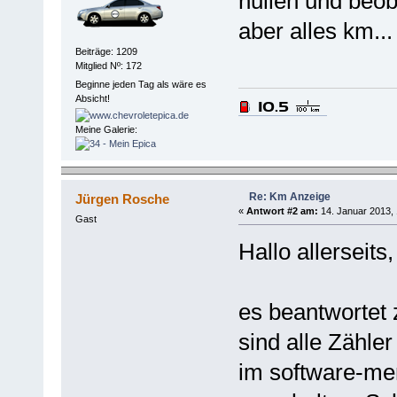
nullen und beob
aber alles km...
Beiträge: 1209
Mitglied Nº: 172
Beginne jeden Tag als wäre es
Absicht!
Meine Galerie:
Re: Km Anzeige
Jürgen Rosche
«
Antwort #2 am:
14. Januar 2013, 
Gast
Hallo allerseits,
es beantwortet 
sind alle Zähle
im software-me