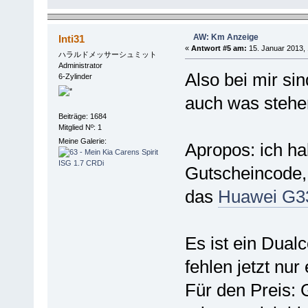
AW: Km Anzeige
Inti31
«
Antwort #5 am:
15. Januar 2013, 
ハラルドメッサーシュミット
Administrator
Also bei mir si
6-Zylinder
auch was stehe
Beiträge: 1684
Mitglied Nº: 1
Meine Galerie:
Apropos: ich ha
Gutscheincode, 
das
Huawei G3
Es ist ein Dualc
fehlen jetzt nur
Für den Preis: G