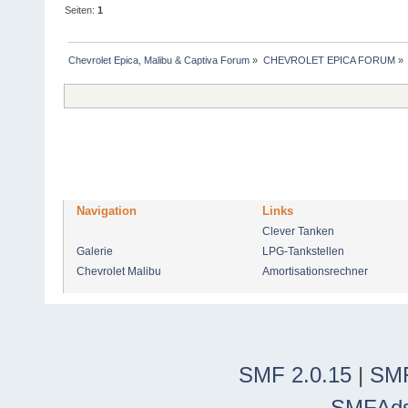
Seiten:
1
Chevrolet Epica, Malibu & Captiva Forum
»
CHEVROLET EPICA FORUM
»
Navigation
Links
Clever Tanken
Galerie
LPG-Tankstellen
Chevrolet Malibu
Amortisationsrechner
SMF 2.0.15
|
SMF
SMFAd