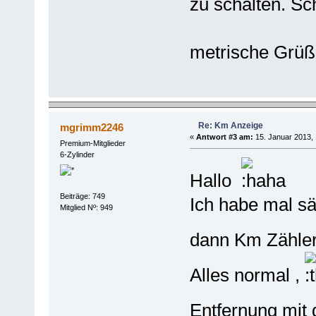
zu schalten. Sch
metrische Grüß
Re: Km Anzeige
mgrimm2246
«
Antwort #3 am:
15. Januar 2013, 
Premium-Mitglieder
6-Zylinder
Hallo
Beiträge: 749
Ich habe mal sä
Mitglied Nº: 949
dann Km Zähler
Alles normal ,
Entfernung mit 