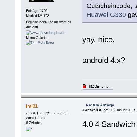
Gutscheincode, s
Beiträge: 1209
Huawei G330
gew
Mitglied Nº: 172
Beginne jeden Tag als wäre es
Absicht!
yay, nice.
Meine Galerie:
android 4.x?
Re: Km Anzeige
Inti31
«
Antwort #7 am:
15. Januar 2013, 
ハラルドメッサーシュミット
Administrator
4.0.4 Sandwich 
6-Zylinder