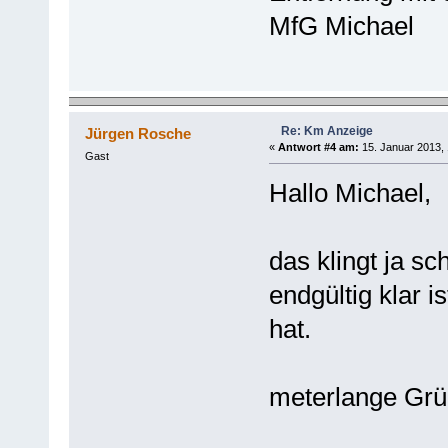
MfG Michael
Re: Km Anzeige
Jürgen Rosche
«
Antwort #4 am:
15. Januar 2013, 
Gast
Hallo Michael,
das klingt ja sc
endgültig klar 
hat.
meterlange Grü