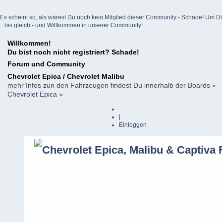
Es scheint so, als wärest Du noch kein Mitglied dieser Community - Schade! Um Dich z
...bis gleich - und Willkommen in unserer Community!
Willkommen!
Du bist noch nicht registriert? Schade!
Forum und Community
Chevrolet Epica / Chevrolet Malibu
mehr Infos zun den Fahrzeugen findest Du innerhalb der Boards
«
Chevrolet Epica »
|
Einloggen