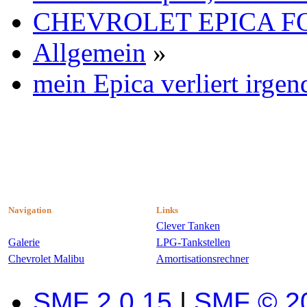
CHEVROLET EPICA 
Allgemein
»
mein Epica verliert irge
Navigation
Links
Clever Tanken
Galerie
LPG-Tankstellen
Chevrolet Malibu
Amortisationsrechner
SMF 2.0.15
|
SMF © 2