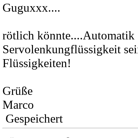
Guguxxx....
rötlich könnte....Automatik
Servolenkungflüssigkeit sei
Flüssigkeiten!
Grüße
Marco
Gespeichert