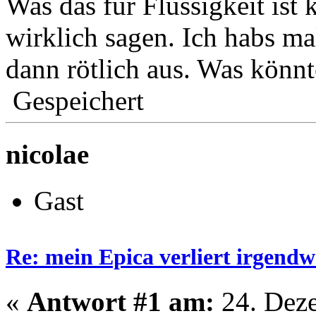
Was das für Flüssigkeit ist 
wirklich sagen. Ich habs m
dann rötlich aus. Was könnt
Gespeichert
nicolae
Gast
Re: mein Epica verliert irgendw
«
Antwort #1 am:
24. Deze