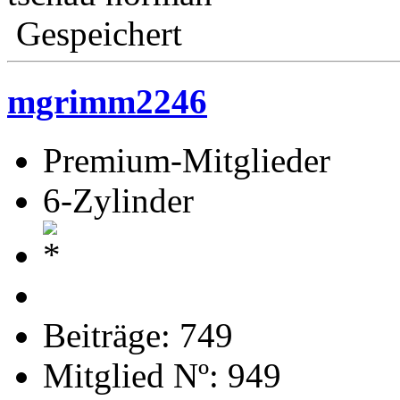
Gespeichert
mgrimm2246
Premium-Mitglieder
6-Zylinder
Beiträge: 749
Mitglied Nº: 949