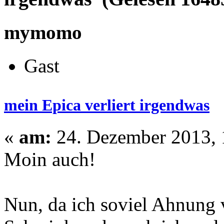
mymomo
Gast
mein Epica verliert irgendwas
«
am:
24. Dezember 2013, 
Moin auch!
Nun, da ich soviel Ahnung