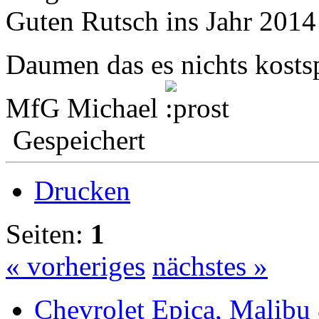
Guten Rutsch ins Jahr 2014 
Daumen das es nichts kostsp
MfG Michael
Gespeichert
Drucken
Seiten:
1
« vorheriges
nächstes »
Chevrolet Epica, Malibu