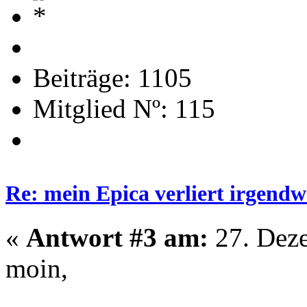
Beiträge: 1105
Mitglied Nº: 115
Re: mein Epica verliert irgendw
«
Antwort #3 am:
27. Deze
moin,