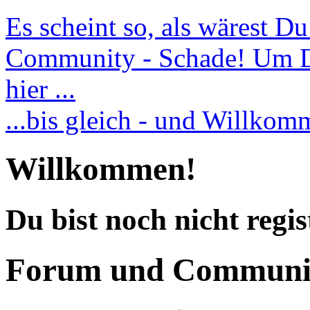
Es scheint so, als wärest D
Community - Schade! Um Dic
hier ...
...bis gleich - und Willko
Willkommen!
Du bist noch nicht regis
Forum und Communi