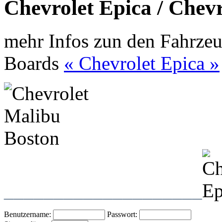
Chevrolet Epica / Chev
mehr Infos zun den Fahrzeu
Boards
« Chevrolet Epica »
____________________
Benutzername:
Passwort: