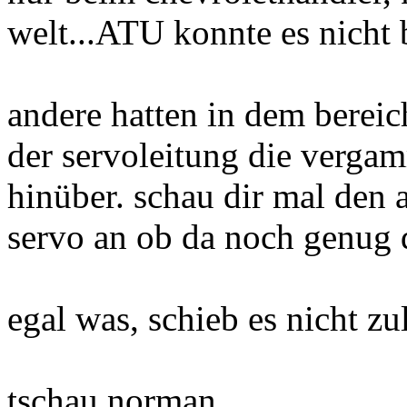
welt...ATU konnte es nicht 
andere hatten in dem berei
der servoleitung die vergam
hinüber. schau dir mal den a
servo an ob da noch genug d
egal was, schieb es nicht zu
tschau norman