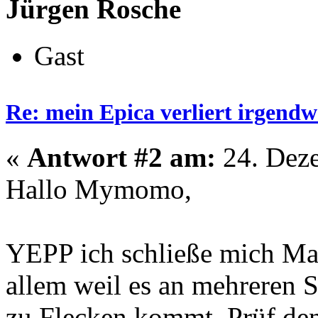
Jürgen Rosche
Gast
Re: mein Epica verliert irgendw
«
Antwort #2 am:
24. Deze
Hallo Mymomo,
YEPP ich schließe mich Ma
allem weil es an mehreren 
zu Flecken kommt. Prüf de