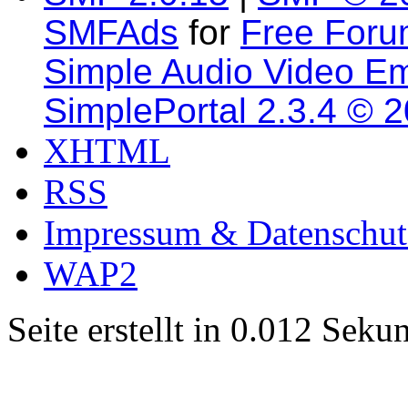
SMFAds
for
Free For
Simple Audio Video E
SimplePortal 2.3.4 © 
XHTML
RSS
Impressum & Datenschut
WAP2
Seite erstellt in 0.012 Sek