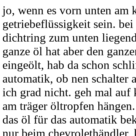
jo, wenn es vorn unten am k
getriebeflüssigkeit sein. bei
dichtring zum unten liegend
ganze öl hat aber den ganze
eingeölt, hab da schon schl
automatik, ob nen schalter 
ich grad nicht. geh mal auf
am träger öltropfen hängen.
das öl für das automatik be
nur beim chevrolethändler, k