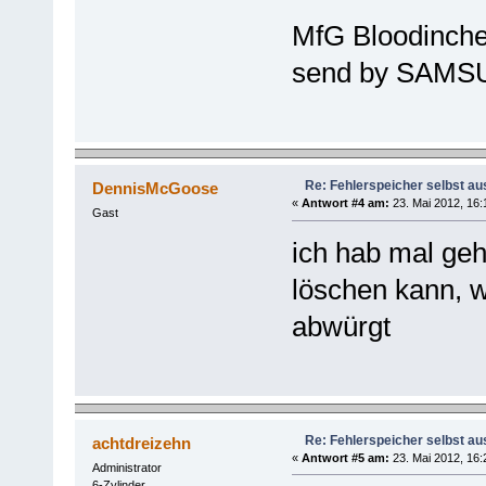
MfG Bloodinch
send by SAMS
Re: Fehlerspeicher selbst au
DennisMcGoose
«
Antwort #4 am:
23. Mai 2012, 16:
Gast
ich hab mal geh
löschen kann, 
abwürgt
Re: Fehlerspeicher selbst au
achtdreizehn
«
Antwort #5 am:
23. Mai 2012, 16:
Administrator
6-Zylinder