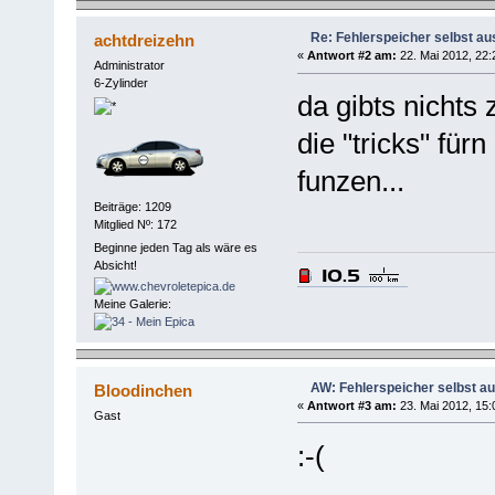
Re: Fehlerspeicher selbst au
achtdreizehn
«
Antwort #2 am:
22. Mai 2012, 22:
Administrator
6-Zylinder
da gibts nichts 
die "tricks" für
funzen...
Beiträge: 1209
Mitglied Nº: 172
Beginne jeden Tag als wäre es
Absicht!
Meine Galerie:
AW: Fehlerspeicher selbst a
Bloodinchen
«
Antwort #3 am:
23. Mai 2012, 15:
Gast
:-(