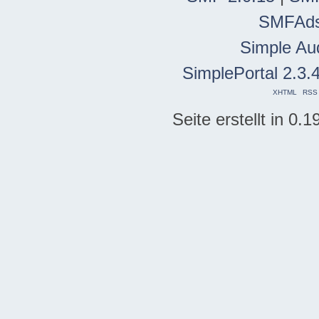
SMFAd
Simple Au
SimplePortal 2.3.
XHTML
RSS
Seite erstellt in 0