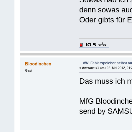
denn sowas auc
Oder gibts für 
AW: Fehlerspeicher selbst a
Bloodinchen
«
Antwort #1 am:
22. Mai 2012, 21:
Gast
Das muss ich m
MfG Bloodinch
send by SAMS