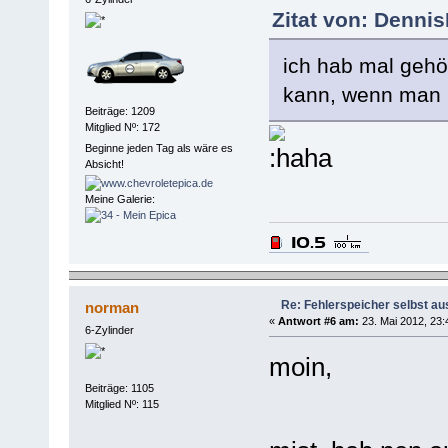
Zitat von: Denni
ich hab mal gehö
kann, wenn man i
Beiträge: 1209
Mitglied Nº: 172
Beginne jeden Tag als wäre es
Absicht!
Meine Galerie:
Re: Fehlerspeicher selbst au
norman
«
Antwort #6 am:
23. Mai 2012, 23:
6-Zylinder
moin,
Beiträge: 1105
Mitglied Nº: 115