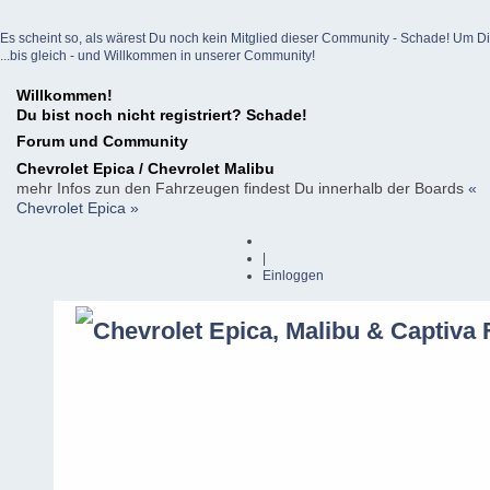
Es scheint so, als wärest Du noch kein Mitglied dieser Community - Schade! Um Dich z
...bis gleich - und Willkommen in unserer Community!
Willkommen!
Du bist noch nicht registriert? Schade!
Forum und Community
Chevrolet Epica / Chevrolet Malibu
mehr Infos zun den Fahrzeugen findest Du innerhalb der Boards
«
Chevrolet Epica »
|
Einloggen