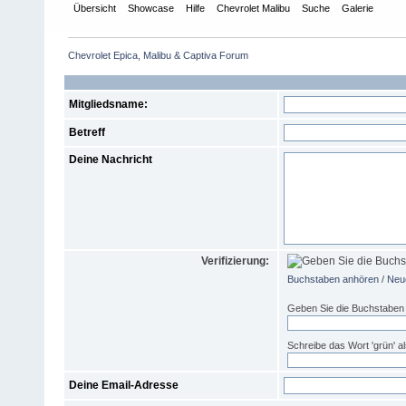
Übersicht
Showcase
Hilfe
Chevrolet Malibu
Suche
Galerie
Kon
Chevrolet Epica, Malibu & Captiva Forum
Mitgliedsname:
Betreff
Deine Nachricht
Verifizierung:
Buchstaben anhören
/
Neue
Geben Sie die Buchstaben 
Schreibe das Wort 'grün' als
Deine Email-Adresse