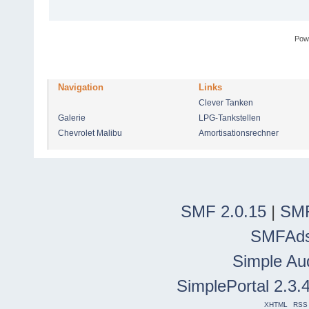
Pow
Navigation
Links
Clever Tanken
Galerie
LPG-Tankstellen
Chevrolet Malibu
Amortisationsrechner
SMF 2.0.15
|
SMF
SMFAd
Simple Au
SimplePortal 2.3.
XHTML
RSS