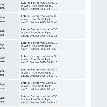
Letzter Beitrag
von
Malibu030
träge
in
Win a Prize Worth Up to ...
emen
am 23. Oktober 2025, 08:21:16
Letzter Beitrag
von
Malibu030
räge
in
Win a Prize Worth Up to ...
emen
am 23. Oktober 2025, 08:21:46
Letzter Beitrag
von
Malibu030
räge
in
Win a Prize Worth Up to ...
men
am 23. Oktober 2025, 08:22:18
Letzter Beitrag
von
Malibu030
räge
in
Win a Prize Worth Up to ...
emen
am 23. Oktober 2025, 08:22:52
Letzter Beitrag
von
Malibu030
räge
in
Win a Prize Worth Up to ...
emen
am 23. Oktober 2025, 08:23:16
Letzter Beitrag
von
Malibu030
räge
in
Win a Prize Worth Up to ...
men
am 23. Oktober 2025, 08:23:49
Letzter Beitrag
von
Malibu030
räge
in
Win a Prize Worth Up to ...
men
am 23. Oktober 2025, 08:24:16
Letzter Beitrag
von
Malibu030
räge
in
Win a Prize Worth Up to ...
men
am 23. Oktober 2025, 08:24:40