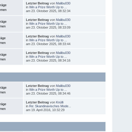
Letzter Beitrag
von
Malibu030
träge
in
Win a Prize Worth Up to ...
emen
am 23. Oktober 2025, 08:32:34
Letzter Beitrag
von
Malibu030
träge
in
Win a Prize Worth Up to ...
emen
am 23. Oktober 2025, 08:33:09
Letzter Beitrag
von
Malibu030
räge
in
Win a Prize Worth Up to ...
emen
am 23. Oktober 2025, 08:33:44
Letzter Beitrag
von
Malibu030
träge
in
Win a Prize Worth Up to ...
emen
am 23. Oktober 2025, 08:34:16
Letzter Beitrag
von
Malibu030
träge
in
Win a Prize Worth Up to ...
emen
am 23. Oktober 2025, 08:34:46
Letzter Beitrag
von
Knülli
träge
in
Re: Skandinavisches Mode...
emen
am 19. April 2016, 10:32:29