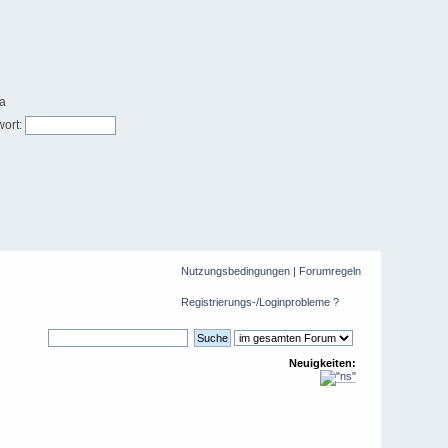
ort:
Nutzungsbedingungen
|
Forumregeln
Registrierungs-/Loginprobleme ?
Neuigkeiten: