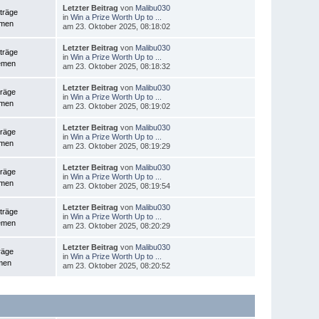
Letzter Beitrag
von
Malibu030
träge
in
Win a Prize Worth Up to ...
emen
am 23. Oktober 2025, 08:18:02
Letzter Beitrag
von
Malibu030
träge
in
Win a Prize Worth Up to ...
emen
am 23. Oktober 2025, 08:18:32
Letzter Beitrag
von
Malibu030
träge
in
Win a Prize Worth Up to ...
emen
am 23. Oktober 2025, 08:19:02
Letzter Beitrag
von
Malibu030
träge
in
Win a Prize Worth Up to ...
emen
am 23. Oktober 2025, 08:19:29
Letzter Beitrag
von
Malibu030
träge
in
Win a Prize Worth Up to ...
emen
am 23. Oktober 2025, 08:19:54
Letzter Beitrag
von
Malibu030
träge
in
Win a Prize Worth Up to ...
emen
am 23. Oktober 2025, 08:20:29
Letzter Beitrag
von
Malibu030
räge
in
Win a Prize Worth Up to ...
men
am 23. Oktober 2025, 08:20:52