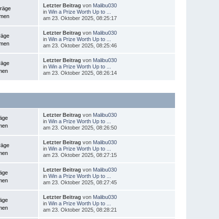
Letzter Beitrag
von
Malibu030
träge
in
Win a Prize Worth Up to ...
emen
am 23. Oktober 2025, 08:25:17
Letzter Beitrag
von
Malibu030
räge
in
Win a Prize Worth Up to ...
emen
am 23. Oktober 2025, 08:25:46
Letzter Beitrag
von
Malibu030
räge
in
Win a Prize Worth Up to ...
men
am 23. Oktober 2025, 08:26:14
Letzter Beitrag
von
Malibu030
räge
in
Win a Prize Worth Up to ...
men
am 23. Oktober 2025, 08:26:50
Letzter Beitrag
von
Malibu030
räge
in
Win a Prize Worth Up to ...
men
am 23. Oktober 2025, 08:27:15
Letzter Beitrag
von
Malibu030
räge
in
Win a Prize Worth Up to ...
men
am 23. Oktober 2025, 08:27:45
Letzter Beitrag
von
Malibu030
räge
in
Win a Prize Worth Up to ...
men
am 23. Oktober 2025, 08:28:21