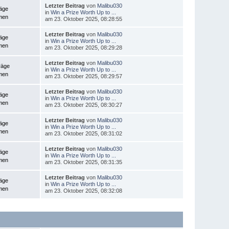
Letzter Beitrag
von
Malibu030
räge
in
Win a Prize Worth Up to ...
men
am 23. Oktober 2025, 08:28:55
Letzter Beitrag
von
Malibu030
räge
in
Win a Prize Worth Up to ...
men
am 23. Oktober 2025, 08:29:28
Letzter Beitrag
von
Malibu030
räge
in
Win a Prize Worth Up to ...
men
am 23. Oktober 2025, 08:29:57
Letzter Beitrag
von
Malibu030
räge
in
Win a Prize Worth Up to ...
men
am 23. Oktober 2025, 08:30:27
Letzter Beitrag
von
Malibu030
räge
in
Win a Prize Worth Up to ...
men
am 23. Oktober 2025, 08:31:02
Letzter Beitrag
von
Malibu030
räge
in
Win a Prize Worth Up to ...
men
am 23. Oktober 2025, 08:31:35
Letzter Beitrag
von
Malibu030
räge
in
Win a Prize Worth Up to ...
men
am 23. Oktober 2025, 08:32:08