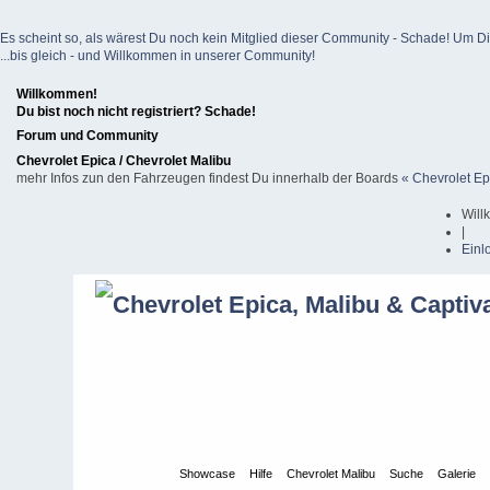
Es scheint so, als wärest Du noch kein Mitglied dieser Community - Schade! Um Dich z
...bis gleich - und Willkommen in unserer Community!
Willkommen!
Du bist noch nicht registriert? Schade!
Forum und Community
Chevrolet Epica / Chevrolet Malibu
mehr Infos zun den Fahrzeugen findest Du innerhalb der Boards
« Chevrolet Ep
Will
|
Einl
Übersicht
Showcase
Hilfe
Chevrolet Malibu
Suche
Galerie