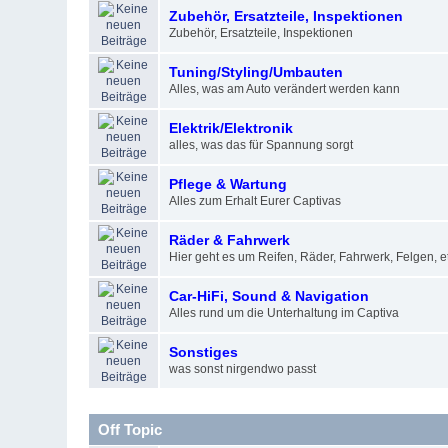
Zubehör, Ersatzteile, Inspektionen
Zubehör, Ersatzteile, Inspektionen
Tuning/Styling/Umbauten
Alles, was am Auto verändert werden kann
Elektrik/Elektronik
alles, was das für Spannung sorgt
Pflege & Wartung
Alles zum Erhalt Eurer Captivas
Räder & Fahrwerk
Hier geht es um Reifen, Räder, Fahrwerk, Felgen, et
Car-HiFi, Sound & Navigation
Alles rund um die Unterhaltung im Captiva
Sonstiges
was sonst nirgendwo passt
Off Topic