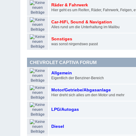
Räder & Fahrwerk
Hier geht es um Reifen, Räder, Fahrwerk, Felgen, et
Car-HiFi, Sound & Navigation
Alles rund um die Unterhaltung im Malibu
Sonstiges
was sonst nirgendswo passt
CHEVROLET CAPTIVA FORUM
Allgemein
Eigentlich der Benziner-Bereich
Motor/Getriebe/Abgasanlage
Hier dreht sich alles um den Motor und mehr
LPG/Autogas
Diesel