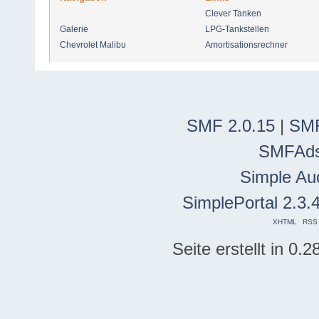
Clever Tanken
Galerie
LPG-Tankstellen
Chevrolet Malibu
Amortisationsrechner
SMF 2.0.15
|
SMF
SMFAd
Simple Au
SimplePortal 2.3.
XHTML
RSS
Seite erstellt in 0