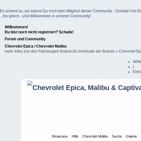
Es scheint so, als wärest Du noch kein Mitglied dieser Community - Schade! Um Dich z
...bis gleich - und Willkommen in unserer Community!
Willkommen!
Du bist noch nicht registriert? Schade!
Forum und Community
Chevrolet Epica / Chevrolet Malibu
mehr Infos zun den Fahrzeugen findest Du innerhalb der Boards
« Chevrolet Ep
Will
|
Einl
Übersicht
Showcase
Hilfe
Chevrolet Malibu
Suche
Galerie