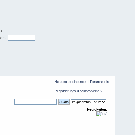
ort:
Nutzungsbedingungen
|
Forumregeln
Registrierungs-/Loginprobleme ?
Neuigkeiten: