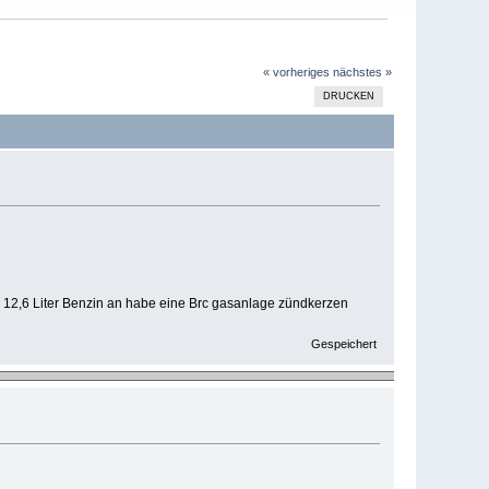
« vorheriges
nächstes »
DRUCKEN
nd 12,6 Liter Benzin an habe eine Brc gasanlage zündkerzen
Gespeichert