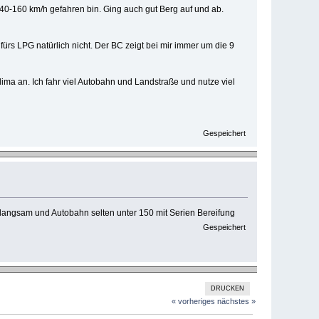
 140-160 km/h gefahren bin. Ging auch gut Berg auf und ab.
ürs LPG natürlich nicht. Der BC zeigt bei mir immer um die 9
lima an. Ich fahr viel Autobahn und Landstraße und nutze viel
Gespeichert
 langsam und Autobahn selten unter 150 mit Serien Bereifung
Gespeichert
DRUCKEN
« vorheriges
nächstes »