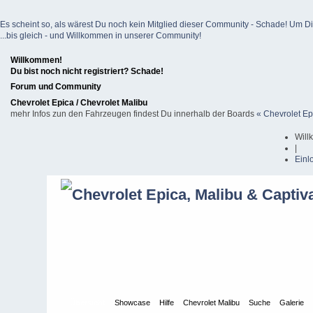
Es scheint so, als wärest Du noch kein Mitglied dieser Community - Schade! Um Dich z
...bis gleich - und Willkommen in unserer Community!
Willkommen!
Du bist noch nicht registriert? Schade!
Forum und Community
Chevrolet Epica / Chevrolet Malibu
mehr Infos zun den Fahrzeugen findest Du innerhalb der Boards
« Chevrolet Ep
Will
|
Einl
Übersicht
Showcase
Hilfe
Chevrolet Malibu
Suche
Galerie