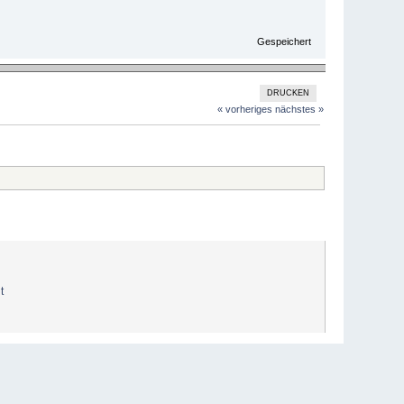
Gespeichert
DRUCKEN
« vorheriges
nächstes »
t