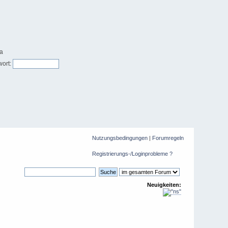
ort:
Nutzungsbedingungen
|
Forumregeln
Registrierungs-/Loginprobleme ?
Neuigkeiten: