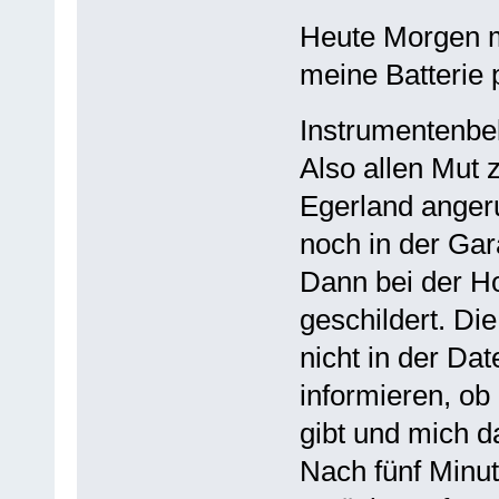
Heute Morgen mu
meine Batterie p
Instrumentenbe
Also allen Mut
Egerland anger
noch in der Garan
Dann bei der H
geschildert. D
nicht in der Da
informieren, ob
gibt und mich d
Nach fünf Minut