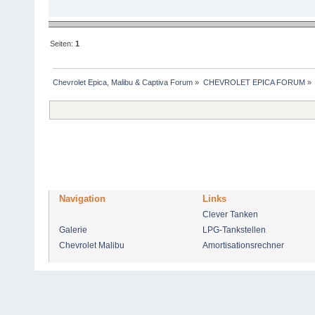
Seiten:
1
Chevrolet Epica, Malibu & Captiva Forum
»
CHEVROLET EPICA FORUM
»
Navigation
Links
Clever Tanken
Galerie
LPG-Tankstellen
Chevrolet Malibu
Amortisationsrechner