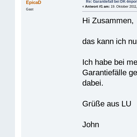
Re: Garantiefall bei DK-Impo
EpicaD
«
Antwort #1 am:
19. Oktober 2011,
Gast
Hi Zusammen,
das kann ich nu
Ich habe bei m
Garantiefälle g
dabei.
Grüße aus LU
John