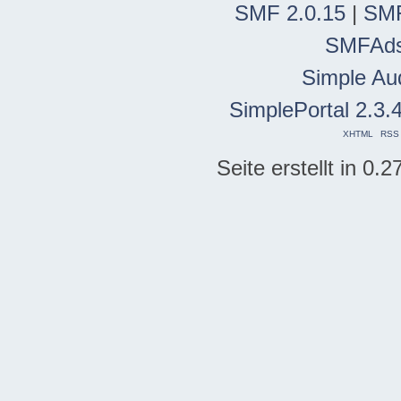
SMF 2.0.15
|
SMF
SMFAd
Simple Au
SimplePortal 2.3.
XHTML
RSS
Seite erstellt in 0