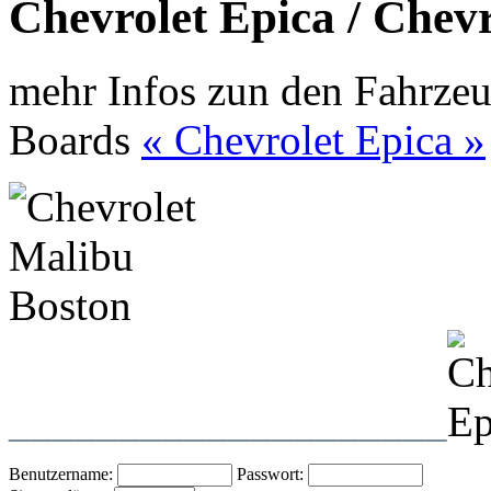
Chevrolet Epica / Chev
mehr Infos zun den Fahrzeu
Boards
« Chevrolet Epica »
____________________
Benutzername:
Passwort: