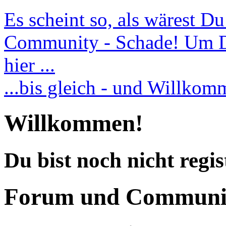
Es scheint so, als wärest D
Community - Schade! Um Dic
hier ...
...bis gleich - und Willko
Willkommen!
Du bist noch nicht regis
Forum und Communi