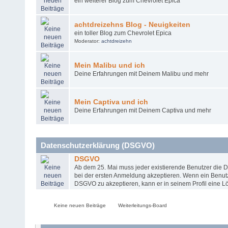
ein weiterer Blog zum Chevrolet Epica
achtdreizehns Blog - Neuigkeiten
ein toller Blog zum Chevrolet Epica
Moderator:
achtdreizehn
Mein Malibu und ich
Deine Erfahrungen mit Deinem Malibu und mehr
Mein Captiva und ich
Deine Erfahrungen mit Deinem Captiva und mehr
Datenschutzerklärung (DSGVO)
DSGVO
Ab dem 25. Mai muss jeder existierende Benutzer die
bei der ersten Anmeldung akzeptieren. Wenn ein Benutzer
DSGVO zu akzeptieren, kann er in seinem Profil eine 
Keine neuen Beiträge
Weiterleitungs-Board