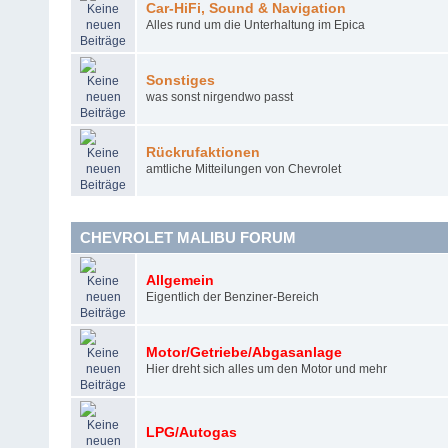
Car-HiFi, Sound & Navigation
Alles rund um die Unterhaltung im Epica
Sonstiges
was sonst nirgendwo passt
Rückrufaktionen
amtliche Mitteilungen von Chevrolet
CHEVROLET MALIBU FORUM
Allgemein
Eigentlich der Benziner-Bereich
Motor/Getriebe/Abgasanlage
Hier dreht sich alles um den Motor und mehr
LPG/Autogas