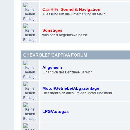
Car-HiFi, Sound & Navigation
Alles rund um die Unterhaltung im Malibu
Sonstiges
was sonst nirgendswo passt
CHEVROLET CAPTIVA FORUM
Allgemein
Eigentlich der Benziner-Bereich
Motor/Getriebe/Abgasanlage
Hier dreht sich alles um den Motor und mehr
LPG/Autogas