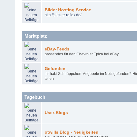
Bilder Hosting Service
http
://
picture
-
reflex
.
de
/
Marktplatz
eBay-Feeds
passendes für den Chevrolet Epica bei eBay
Gefunden
ihr habt Schnäppchen, Angebote im Netz gefunden? Hier
teilen
Tagebuch
User-Blogs
otwills Blog - Neuigkeiten