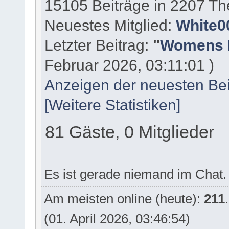
15105 Beiträge in 2207 Th
Neuestes Mitglied:
White0
Letzter Beitrag:
"
Womens In
Februar 2026, 03:11:01 )
Anzeigen der neuesten Be
[Weitere Statistiken]
81 Gäste, 0 Mitglieder
Es ist gerade niemand im Chat.
Am meisten online (heute):
211
(01. April 2026, 03:46:54)