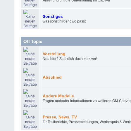
Alles rund um die Unterhaltung im Captiva
Sonstiges
was sonst nirgendwo passt
Off Topic
Vorstellung
Neu hier? Stell dich doch kurz vor!
Abschied
Andere Modelle
Fragen und/oder Informationen zu weiteren GM-Chevro
Presse, News, TV
für Testberichte, Pressemeldungen, Werbespots & Wer