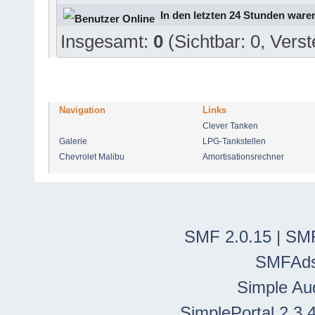
In den letzten 24 Stunden ware
Insgesamt:
0
(Sichtbar: 0, Verst
Navigation
Links
Clever Tanken
Galerie
LPG-Tankstellen
Chevrolet Malibu
Amortisationsrechner
SMF 2.0.15
|
SMF
SMFAd
Simple Au
SimplePortal 2.3.