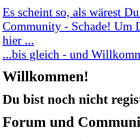
Es scheint so, als wärest D
Community - Schade! Um Dic
hier ...
...bis gleich - und Willko
Willkommen!
Du bist noch nicht regis
Forum und Communi