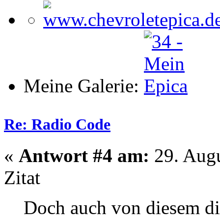
Meine Galerie:
Re: Radio Code
«
Antwort #4 am:
29. Augu
Zitat
Doch auch von diesem di