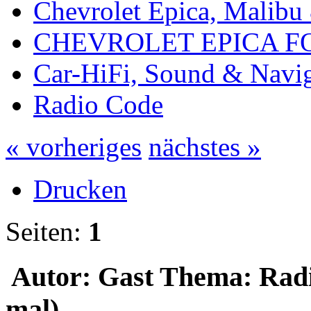
Chevrolet Epica, Malibu
CHEVROLET EPICA 
Car-HiFi, Sound & Navi
Radio Code
« vorheriges
nächstes »
Drucken
Seiten:
1
Autor: Gast
Thema: Radi
mal)