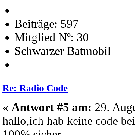
Beiträge: 597
Mitglied Nº: 30
Schwarzer Batmobil
Re: Radio Code
«
Antwort #5 am:
29. Augu
hallo,ich hab keine code be
100% sicher.