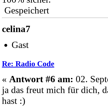
Gespeichert
celina7
Gast
Re: Radio Code
«
Antwort #6 am:
02. Sept
ja das freut mich für dich, 
hast :)