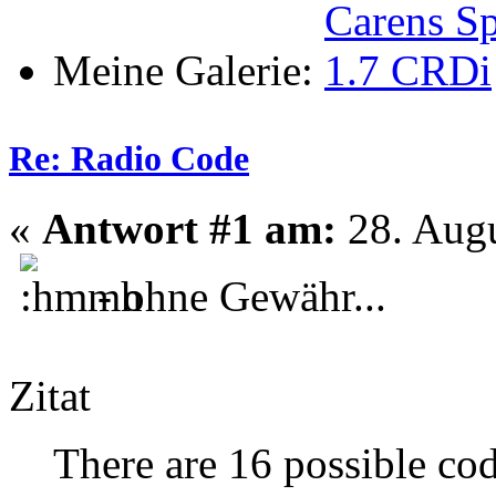
Meine Galerie:
Re: Radio Code
«
Antwort #1 am:
28. Augu
- ohne Gewähr...
Zitat
There are 16 possible co