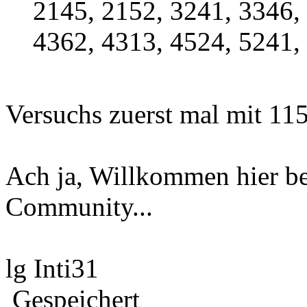
2145, 2152, 3241, 3346,
4362, 4313, 4524, 5241,
Versuchs zuerst mal mit 115
Ach ja, Willkommen hier be
Community...
lg Inti31
Gespeichert