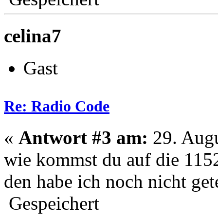
celina7
Gast
Re: Radio Code
«
Antwort #3 am:
29. Augu
wie kommst du auf die 115
den habe ich noch nicht get
Gespeichert