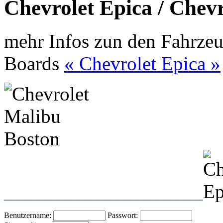
Chevrolet Epica / Chev
mehr Infos zun den Fahrzeu
Boards
« Chevrolet Epica »
____________________
Benutzername:
Passwort: