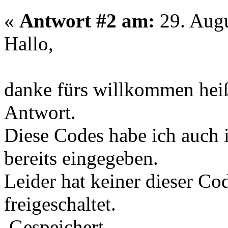
«
Antwort #2 am:
29. Augu
Hallo,
danke fürs willkommen heiß
Antwort.
Diese Codes habe ich auch 
bereits eingegeben.
Leider hat keiner dieser Co
freigeschaltet.
Gespeichert