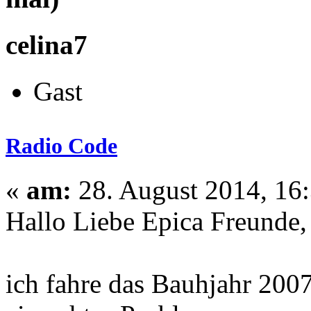
celina7
Gast
Radio Code
«
am:
28. August 2014, 16:
Hallo Liebe Epica Freunde,
ich fahre das Bauhjahr 200