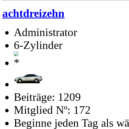
achtdreizehn
Administrator
6-Zylinder
Beiträge: 1209
Mitglied Nº: 172
Beginne jeden Tag als wä