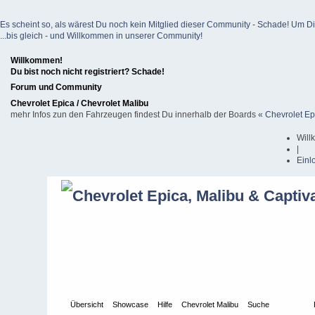
Es scheint so, als wärest Du noch kein Mitglied dieser Community - Schade! Um Dich z
...bis gleich - und Willkommen in unserer Community!
Willkommen!
Du bist noch nicht registriert? Schade!
Forum und Community
Chevrolet Epica / Chevrolet Malibu
mehr Infos zun den Fahrzeugen findest Du innerhalb der Boards
« Chevrolet Ep
Will
|
Einl
Übersicht
Showcase
Hilfe
Chevrolet Malibu
Suche
Galerie