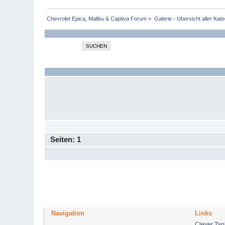
Chevrolet Epica, Malibu & Captiva Forum
»
Galerie - Übersicht aller Kat
SUCHEN
Seiten:
1
Navigation
Links
Clever Ta