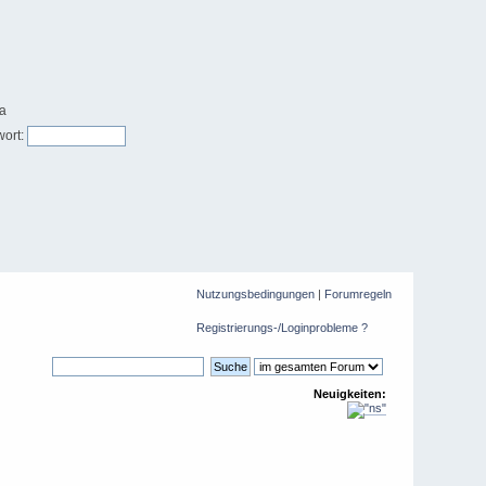
ort:
Nutzungsbedingungen
|
Forumregeln
Registrierungs-/Loginprobleme ?
Neuigkeiten: