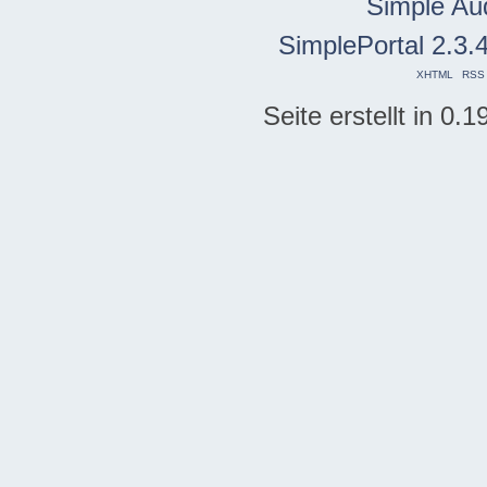
Simple Au
SimplePortal 2.3.
XHTML
RSS
Seite erstellt in 0