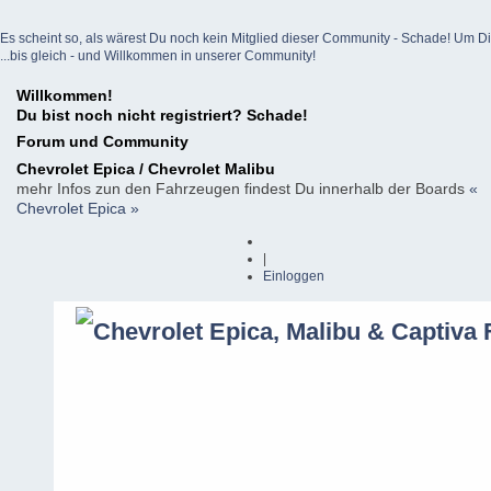
Es scheint so, als wärest Du noch kein Mitglied dieser Community - Schade! Um Dich z
...bis gleich - und Willkommen in unserer Community!
Willkommen!
Du bist noch nicht registriert? Schade!
Forum und Community
Chevrolet Epica / Chevrolet Malibu
mehr Infos zun den Fahrzeugen findest Du innerhalb der Boards
«
Chevrolet Epica »
|
Einloggen