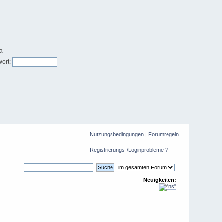
ort:
Nutzungsbedingungen
|
Forumregeln
Registrierungs-/Loginprobleme ?
Neuigkeiten: