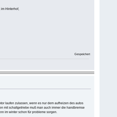
 im Hinterhof,
Gespeichert
motor laufen zulassen, wenn es nur dem aufheizen des autos
agen mit schaltgetriebe muß man auch immer die handbremse
ann im winter schon für probleme sorgen.