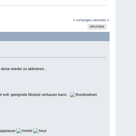
« vorheriges
nächstes »
DRUCKEN
 diese wieder zu aktivieren...
ir evtl. geeignete Module verbauen kann..