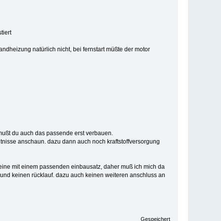
tiert
dheizung natürlich nicht, bei fernstart müßte der motor
 mußt du auch das passende erst verbauen.
ltnisse anschaun. dazu dann auch noch kraftstoffversorgung
 keine mit einem passenden einbausatz, daher muß ich mich da
uf und keinen rücklauf. dazu auch keinen weiteren anschluss an
Gespeichert