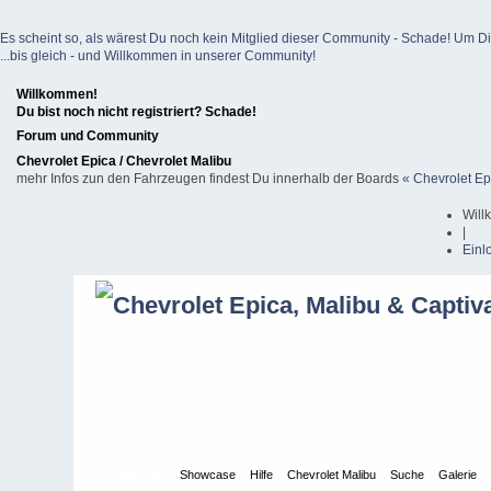
Es scheint so, als wärest Du noch kein Mitglied dieser Community - Schade! Um Dich z
...bis gleich - und Willkommen in unserer Community!
Willkommen!
Du bist noch nicht registriert? Schade!
Forum und Community
Chevrolet Epica / Chevrolet Malibu
mehr Infos zun den Fahrzeugen findest Du innerhalb der Boards
« Chevrolet Ep
Will
|
Einl
Übersicht
Showcase
Hilfe
Chevrolet Malibu
Suche
Galerie