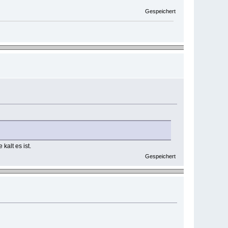
Gespeichert
kalt es ist.
Gespeichert