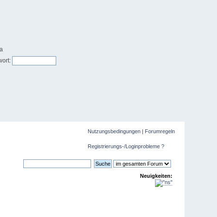
ort:
Nutzungsbedingungen
|
Forumregeln
Registrierungs-/Loginprobleme ?
Neuigkeiten: