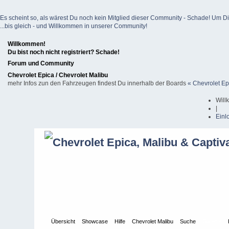
Es scheint so, als wärest Du noch kein Mitglied dieser Community - Schade! Um Dich z
...bis gleich - und Willkommen in unserer Community!
Willkommen!
Du bist noch nicht registriert? Schade!
Forum und Community
Chevrolet Epica / Chevrolet Malibu
mehr Infos zun den Fahrzeugen findest Du innerhalb der Boards
« Chevrolet Ep
Will
|
Einl
Übersicht
Showcase
Hilfe
Chevrolet Malibu
Suche
Galerie