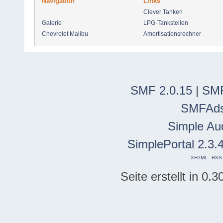
Navigation
Links
Clever Tanken
Galerie
LPG-Tankstellen
Chevrolet Malibu
Amortisationsrechner
SMF 2.0.15
|
SMF
SMFAd
Simple Au
SimplePortal 2.3.
XHTML
RSS
Seite erstellt in 0