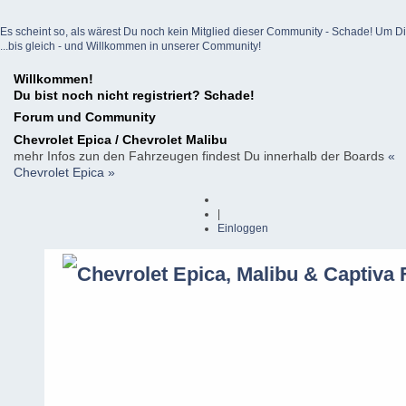
Es scheint so, als wärest Du noch kein Mitglied dieser Community - Schade! Um Dich z
...bis gleich - und Willkommen in unserer Community!
Willkommen!
Du bist noch nicht registriert? Schade!
Forum und Community
Chevrolet Epica / Chevrolet Malibu
mehr Infos zun den Fahrzeugen findest Du innerhalb der Boards
«
Chevrolet Epica »
|
Einloggen