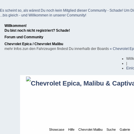
Es scheint so, als wärest Du noch kein Mitglied dieser Community - Schade! Um Dich z
...bis gleich - und Willkommen in unserer Community!
Willkommen!
Du bist noch nicht registriert? Schade!
Forum und Community
Chevrolet Epica / Chevrolet Malibu
mehr Infos zun den Fahrzeugen findest Du innerhalb der Boards
« Chevrolet Ep
Will
|
Einl
Übersicht
Showcase
Hilfe
Chevrolet Malibu
Suche
Galerie