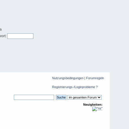
ort:
Nutzungsbedingungen
|
Forumregeln
Registrierungs-/Loginprobleme ?
Neuigkeiten: