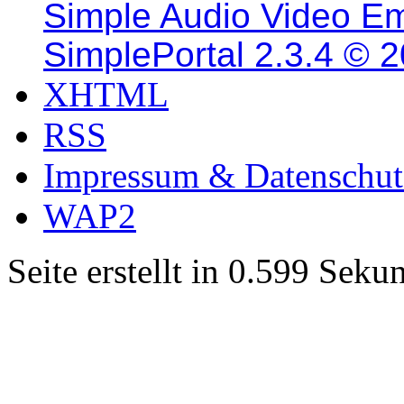
Simple Audio Video E
SimplePortal 2.3.4 © 
XHTML
RSS
Impressum & Datenschut
WAP2
Seite erstellt in 0.599 Sek