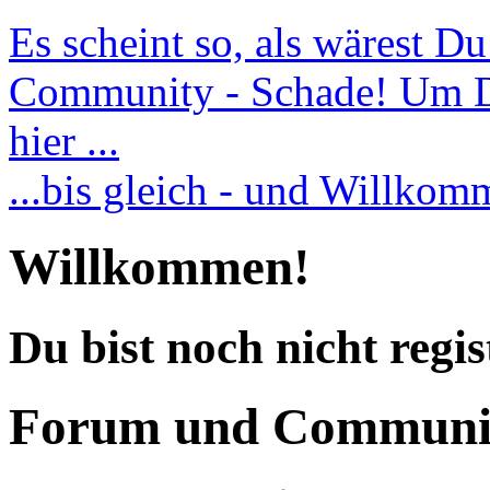
Es scheint so, als wärest D
Community - Schade! Um Dic
hier ...
...bis gleich - und Willko
Willkommen!
Du bist noch nicht regis
Forum und Communi