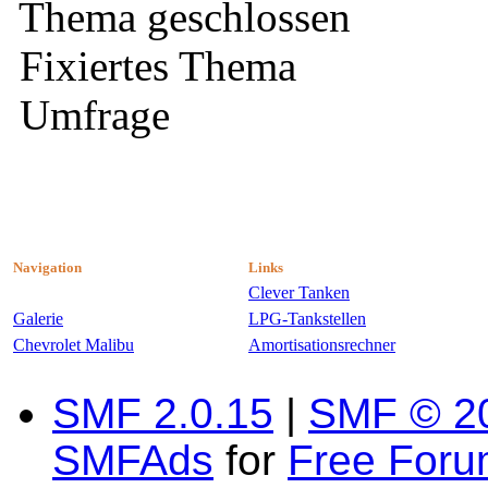
Thema geschlossen
Fixiertes Thema
Umfrage
Navigation
Links
Clever Tanken
Galerie
LPG-Tankstellen
Chevrolet Malibu
Amortisationsrechner
SMF 2.0.15
|
SMF © 2
SMFAds
for
Free For