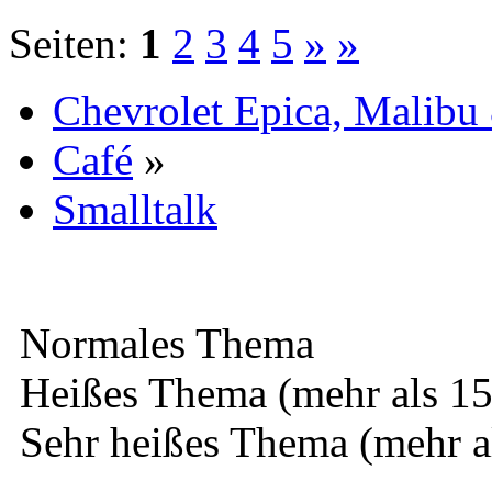
Seiten:
1
2
3
4
5
»
»
Chevrolet Epica, Malibu
Café
»
Smalltalk
Normales Thema
Heißes Thema (mehr als 15
Sehr heißes Thema (mehr a