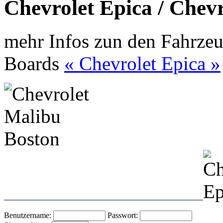
Chevrolet Epica / Chev
mehr Infos zun den Fahrzeu
Boards
« Chevrolet Epica »
____________________
Benutzername:
Passwort: