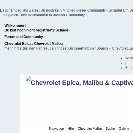
Es scheint so, als wärest Du noch kein Mitglied dieser Community - Schade! Um Dich z
...bis gleich - und Willkommen in unserer Community!
Willkommen!
Du bist noch nicht registriert? Schade!
Forum und Community
Chevrolet Epica / Chevrolet Malibu
mehr Infos zun den Fahrzeugen findest Du innerhalb der Boards
« Chevrolet Ep
Will
|
Einl
Übersicht
Showcase
Hilfe
Chevrolet Malibu
Suche
Galerie