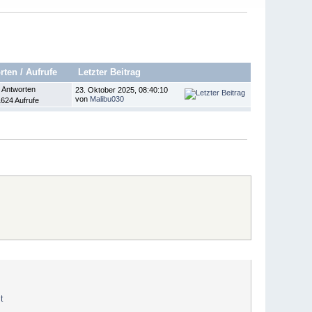
rten
/
Aufrufe
Letzter Beitrag
 Antworten
23. Oktober 2025, 08:40:10
von
Malibu030
624 Aufrufe
t