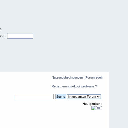
ort:
Nutzungsbedingungen
|
Forumregeln
Registrierungs-/Loginprobleme ?
Neuigkeiten: