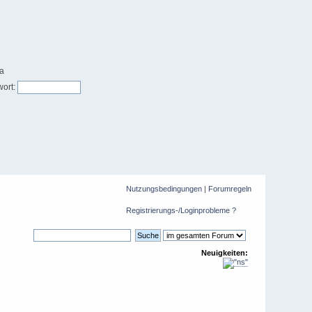
ort:
Nutzungsbedingungen
|
Forumregeln
Registrierungs-/Loginprobleme ?
Neuigkeiten: