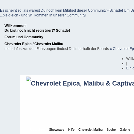
Es scheint so, als wärest Du noch kein Mitglied dieser Community - Schade! Um Dich z
...bis gleich - und Willkommen in unserer Community!
Willkommen!
Du bist noch nicht registriert? Schade!
Forum und Community
Chevrolet Epica / Chevrolet Malibu
mehr Infos zun den Fahrzeugen findest Du innerhalb der Boards
« Chevrolet Ep
Will
|
Einl
Übersicht
Showcase
Hilfe
Chevrolet Malibu
Suche
Galerie