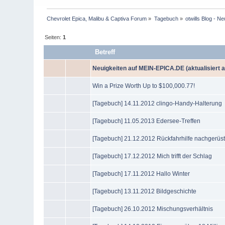
Chevrolet Epica, Malibu & Captiva Forum
»
Tagebuch
»
otwills Blog - Ne
Seiten:
1
Betreff
Neuigkeiten auf MEIN-EPICA.DE (aktualisiert 
Win a Prize Worth Up to $100,000.77!
[Tagebuch] 14.11.2012 clingo-Handy-Halterung
[Tagebuch] 11.05.2013 Edersee-Treffen
[Tagebuch] 21.12.2012 Rückfahrhilfe nachgerüst
[Tagebuch] 17.12.2012 Mich trifft der Schlag
[Tagebuch] 17.11.2012 Hallo Winter
[Tagebuch] 13.11.2012 Bildgeschichte
[Tagebuch] 26.10.2012 Mischungsverhältnis