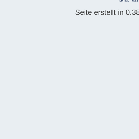
XHTML
RSS
Seite erstellt in 0