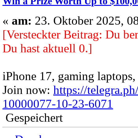
Win a Prize Worth Up to $100,0
«
am:
23. Oktober 2025, 08
[Versteckter Beitrag: Du ben
Du hast aktuell 0.]
iPhone 17, gaming laptops, 
Join now:
https://telegra.p
10000077-10-23-6071
Gespeichert