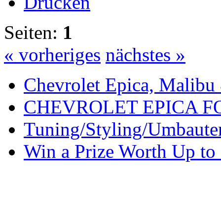
Drucken
Seiten:
1
« vorheriges
nächstes »
Chevrolet Epica, Malibu
CHEVROLET EPICA 
Tuning/Styling/Umbaute
Win a Prize Worth Up to