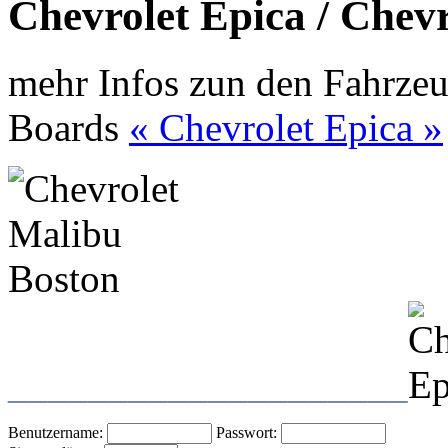
Chevrolet Epica / Chev
mehr Infos zun den Fahrzeu
Boards
« Chevrolet Epica »
____________________
Benutzername:
Passwort: