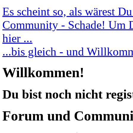
Es scheint so, als wärest D
Community - Schade! Um Dic
hier ...
...bis gleich - und Willko
Willkommen!
Du bist noch nicht regis
Forum und Communi