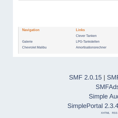
Navigation
Links
Clever Tanken
Galerie
LPG-Tankstellen
Chevrolet Malibu
Amortisationsrechner
SMF 2.0.15
|
SMF
SMFAd
Simple Au
SimplePortal 2.3.
XHTML
RSS