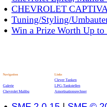
CHEVROLET CAPTIV
Tuning/Styling/Umbaute
Win a Prize Worth Up to
Navigation
Links
Clever Tanken
Galerie
LPG-Tankstellen
Chevrolet Malibu
Amortisationsrechner
SMF 2.0.15
|
SMF © 2