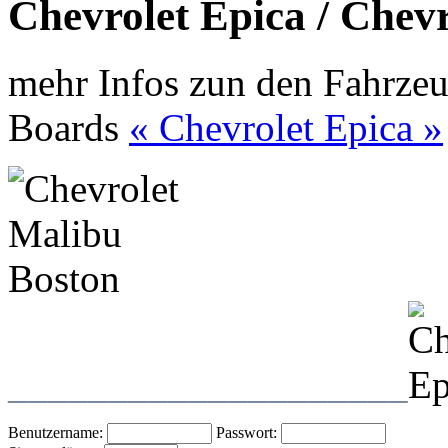
Chevrolet Epica / Chev
mehr Infos zun den Fahrzeu
Boards
« Chevrolet Epica »
____________________
Benutzername:
Passwort: