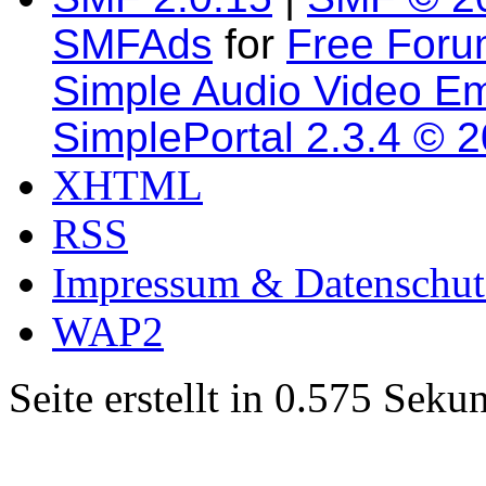
SMFAds
for
Free For
Simple Audio Video E
SimplePortal 2.3.4 © 
XHTML
RSS
Impressum & Datenschut
WAP2
Seite erstellt in 0.575 Sek