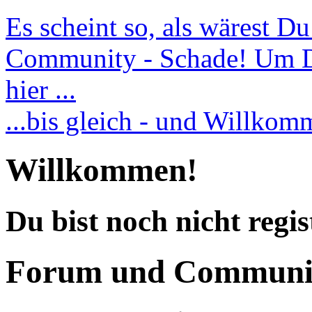
Es scheint so, als wärest D
Community - Schade! Um Dic
hier ...
...bis gleich - und Willko
Willkommen!
Du bist noch nicht regis
Forum und Communi