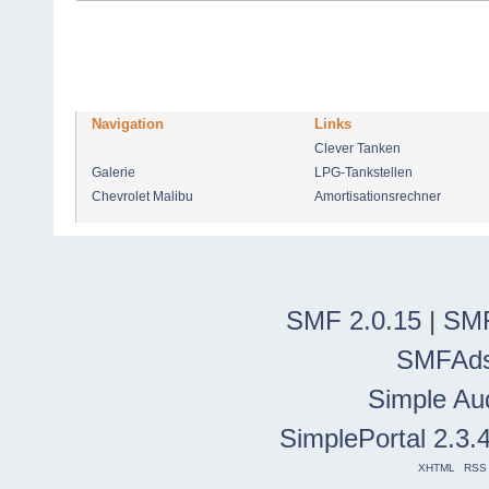
Navigation
Links
Clever Tanken
Galerie
LPG-Tankstellen
Chevrolet Malibu
Amortisationsrechner
SMF 2.0.15
|
SMF
SMFAd
Simple Au
SimplePortal 2.3.
XHTML
RSS