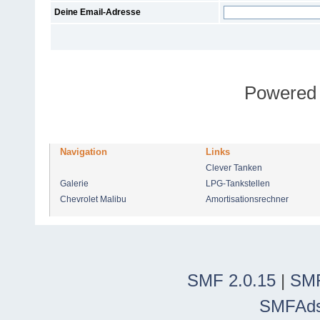
Deine Email-Adresse
Powered
Navigation
Links
Clever Tanken
Galerie
LPG-Tankstellen
Chevrolet Malibu
Amortisationsrechner
SMF 2.0.15
|
SMF
SMFAd