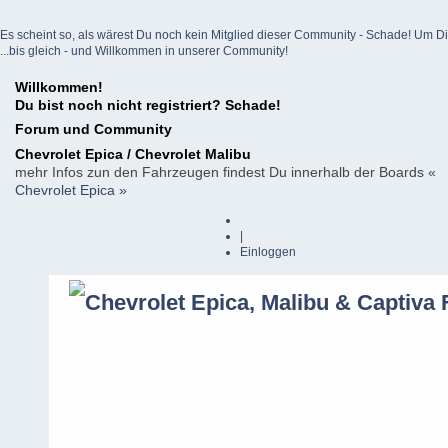
Es scheint so, als wärest Du noch kein Mitglied dieser Community - Schade! Um Dich z
...bis gleich - und Willkommen in unserer Community!
Willkommen!
Du bist noch nicht registriert? Schade!
Forum und Community
Chevrolet Epica / Chevrolet Malibu
mehr Infos zun den Fahrzeugen findest Du innerhalb der Boards
«
Chevrolet Epica »
|
Einloggen