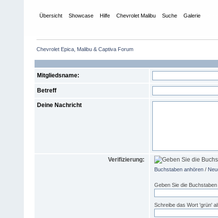
Übersicht
Showcase
Hilfe
Chevrolet Malibu
Suche
Galerie
Kon
Chevrolet Epica, Malibu & Captiva Forum
Mitgliedsname:
Betreff
Deine Nachricht
Verifizierung:
Buchstaben anhören
/
Neue
Geben Sie die Buchstaben 
Schreibe das Wort 'grün' als