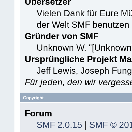
Übersetzer
Vielen Dank für Eure M
der Welt SMF benutzen
Gründer von SMF
Unknown W. "[Unknown]
Ursprüngliche Projekt M
Jeff Lewis, Joseph Fun
Für jeden, den wir verges
Copyright
Forum
SMF 2.0.15
|
SMF © 20