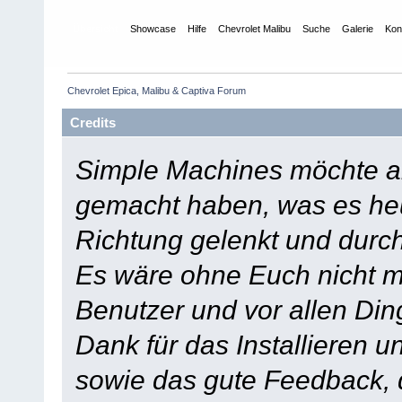
Übersicht
Showcase
Hilfe
Chevrolet Malibu
Suche
Galerie
Kon
Chevrolet Epica, Malibu & Captiva Forum
Credits
Simple Machines möchte a
gemacht haben, was es heut
Richtung gelenkt und durch
Es wäre ohne Euch nicht mö
Benutzer und vor allen Din
Dank für das Installieren 
sowie das gute Feedback,