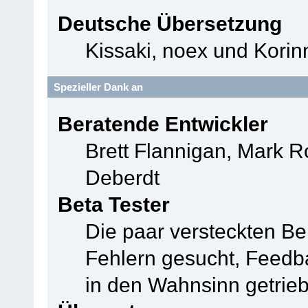
Deutsche Übersetzung
Kissaki, noex und Korin
Spezieller Dank an
Beratende Entwickler
Brett Flannigan, Mark 
Deberdt
Beta Tester
Die paar versteckten B
Fehlern gesucht, Feedb
in den Wahnsinn getrie