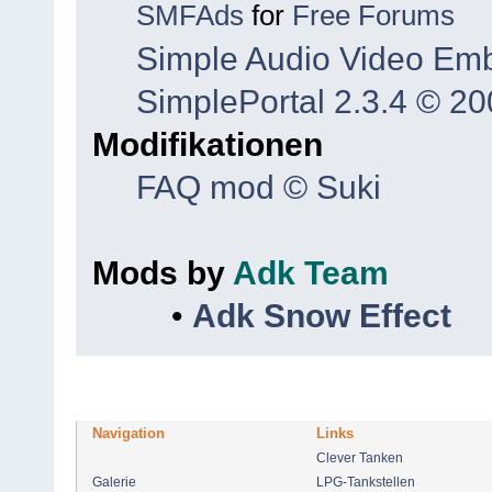
SMFAds
for
Free Forums
Simple Audio Video Em
SimplePortal 2.3.4 © 20
Modifikationen
FAQ mod © Suki
Mods by
Adk Team
•
Adk Snow Effect
Navigation
Links
Clever Tanken
Galerie
LPG-Tankstellen