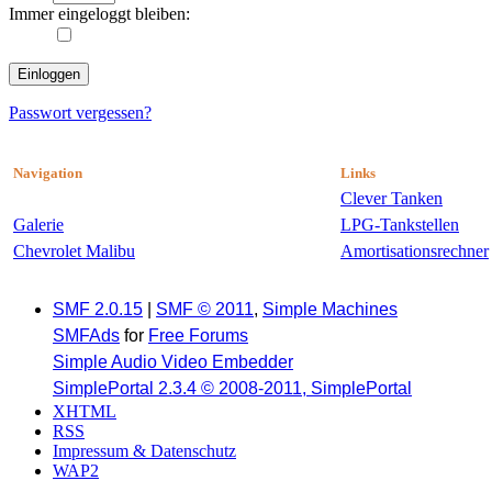
Immer eingeloggt bleiben:
Passwort vergessen?
Navigation
Links
Clever Tanken
Galerie
LPG-Tankstellen
Chevrolet Malibu
Amortisationsrechner
SMF 2.0.15
|
SMF © 2011
,
Simple Machines
SMFAds
for
Free Forums
Simple Audio Video Embedder
SimplePortal 2.3.4 © 2008-2011, SimplePortal
XHTML
RSS
Impressum & Datenschutz
WAP2