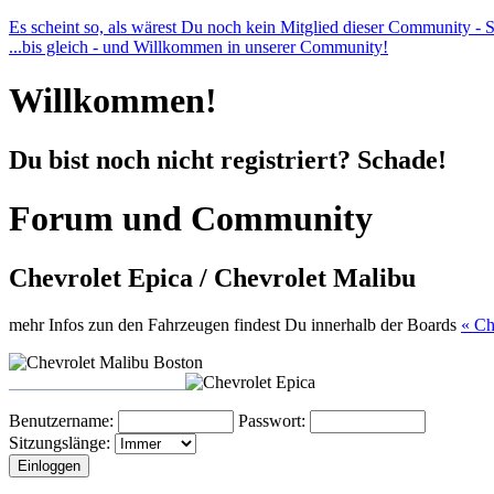
Es scheint so, als wärest Du noch kein Mitglied dieser Community - Sch
...bis gleich - und Willkommen in unserer Community!
Willkommen!
Du bist noch nicht registriert? Schade!
Forum und Community
Chevrolet Epica / Chevrolet Malibu
mehr Infos zun den Fahrzeugen findest Du innerhalb der Boards
« Ch
____________________
Benutzername:
Passwort:
Sitzungslänge: