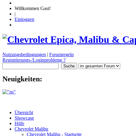
Willkommen Gast!
|
Einloggen
Nutzungsbedingungen
|
Forumregeln
Registrierungs-/Loginprobleme ?
Neuigkeiten:
Übersicht
Showcase
Hilfe
Chevrolet Malibu
Chevrolet Malibu - Startseite