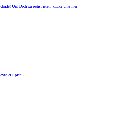
ade! Um Dich zu registrieren, klicke bitte hier ...
evrolet Epica »